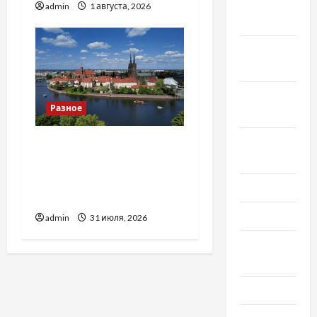
Декабрь
admin
1 августа, 2026
2019
Ноябрь
2019
Сентябрь
Разное
2019
Август
Украинский нотариус во
2019
Вроцлаве:
доверенность для
Июнь 2019
Украины
Май 2019
admin
31 июля, 2026
Апрель
2019
Март 2019