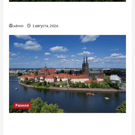
Чому важливо вибрати якісні запчастини до
тракторів
admin
1 августа, 2026
Разное
Украинский нотариус во Вроцлаве:
доверенность для Украины