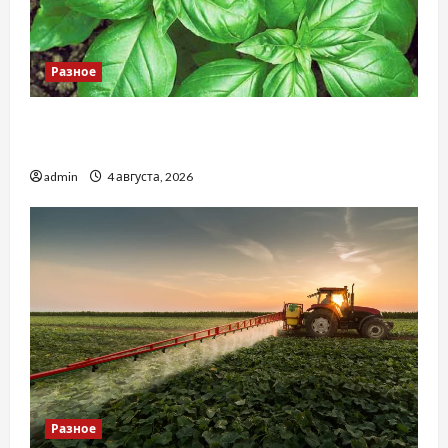
Разное
Наскільки важливо купити якісне насіння
базиліку
admin
4 августа, 2026
Разное