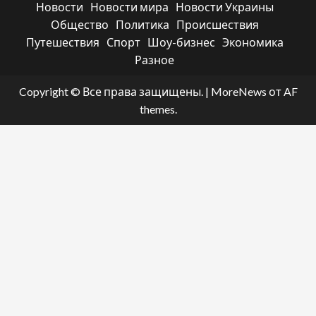
Новости
Новости мира
Новости Украины
Общество
Политика
Происшествия
Путешествия
Спорт
Шоу-бизнес
Экономика
Разное
Copyright © Все права защищены.
|
MoreNews
от AF
themes.