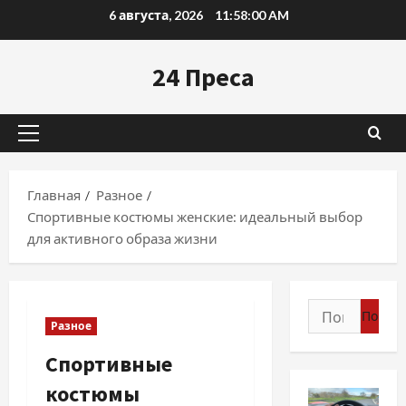
Перейти
6 августа, 2026
11:58:01 AM
к
содержимому
24 Преса
Основное
меню
Главная
Разное
Спортивные костюмы женские: идеальный выбор
для активного образа жизни
Найти:
Разное
Спортивные
костюмы