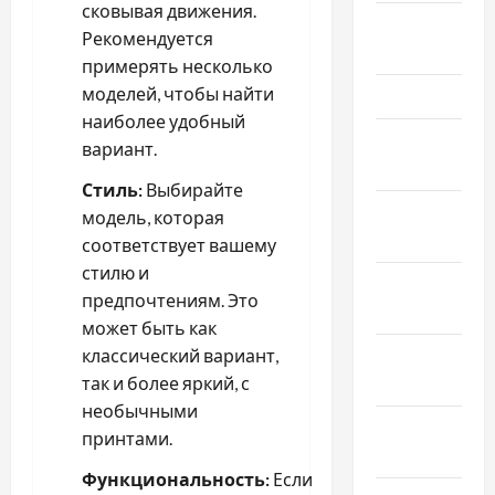
сковывая движения.
Апрель
Рекомендуется
2026
примерять несколько
моделей, чтобы найти
Март 2026
наиболее удобный
Февраль
вариант.
2026
Стиль:
Выбирайте
Январь
модель, которая
2026
соответствует вашему
стилю и
Декабрь
предпочтениям. Это
2025
может быть как
Ноябрь
классический вариант,
2025
так и более яркий, с
необычными
Октябрь
принтами.
2025
Функциональность:
Если