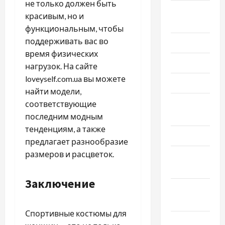
не только должен быть
Сентябрь
красивым, но и
2023
функциональным, чтобы
поддерживать вас во
Июль 2023
время физических
Июнь 2023
нагрузок. На сайте
loveyself.com.ua вы можете
Май 2023
найти модели,
Апрель
соответствующие
2023
последним модным
тенденциям, а также
Март 2023
предлагает разнообразие
размеров и расцветок.
Февраль
2023
Заключение
Январь
2023
Спортивные костюмы для
Декабрь