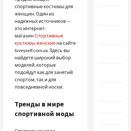
2025
спортивные костюмы для
Декабрь
женщин. Один из
2024
надежных источников —
это интернет-
Ноябрь
магазин
Спортивные
2024
костюмы женские
на сайте
Октябрь
loveyself.com.ua. Здесь вы
2024
найдете широкий выбор
моделей, которые
Сентябрь
подойдут как для занятий
2024
спортом, так и для
повседневной носки.
Август
2024
Тренды в мире
Июль 2024
спортивной моды
Июнь 2024
Май 2024
Спортивная мода