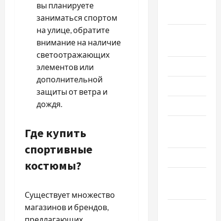
Сентябрь
вы планируете
2025
заниматься спортом
на улице, обратите
Август
внимание на наличие
2025
светоотражающих
Июль 2025
элементов или
дополнительной
Июнь 2025
защиты от ветра и
дождя.
Май 2025
Апрель
Где купить
2025
спортивные
Март 2025
костюмы?
Февраль
2025
Существует множество
магазинов и брендов,
Январь
предлагающих