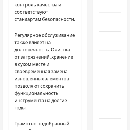
контроль качества и
2024
соответствуют
Январь
стандартам безопасности.
2024
Регулярное обслуживание
Декабрь
также влияет на
2023
долговечность. Очистка
Ноябрь
от загрязнений, хранение
2023
в сухом месте и
своевременная замена
Октябрь
изношенных элементов
2023
позволяют сохранить
функциональность
Сентябрь
инструмента на долгие
2023
годы.
Июль 2023
Грамотно подобранный
Июнь 2023