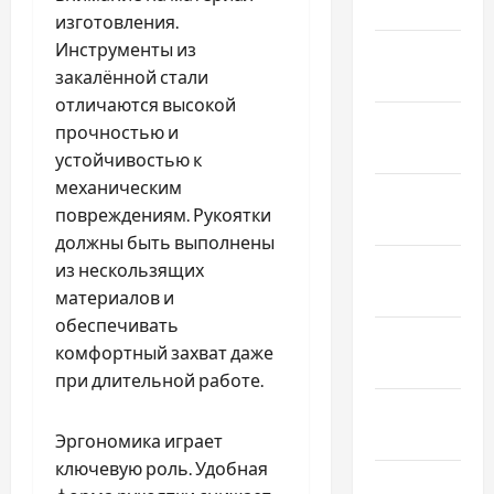
2026
изготовления.
Инструменты из
Январь
закалённой стали
2026
отличаются высокой
Декабрь
прочностью и
2025
устойчивостью к
механическим
Ноябрь
повреждениям. Рукоятки
2025
должны быть выполнены
Октябрь
из нескользящих
2025
материалов и
обеспечивать
Сентябрь
комфортный захват даже
2025
при длительной работе.
Август
2025
Эргономика играет
ключевую роль. Удобная
Июль 2025