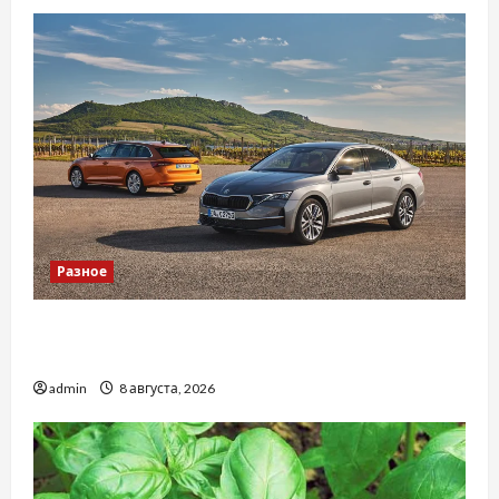
Разное
Автосервис СТО Skoda в Молдове: с какими
проблемами чаще обращаются
admin
8 августа, 2026