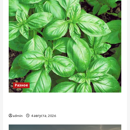
Разное
Наскільки важливо купити якісне насіння
базиліку
admin
4 августа, 2026