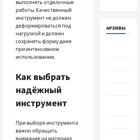
выполнять отделочные
работы. Качественный
инструмент не должен
деформироваться под
АРХИВЫ
нагрузкой и должен
сохранять форму даже
Август
при интенсивном
2026
использовании.
Июль 2026
Как выбрать
Июнь 2026
надёжный
Май 2026
инструмент
Апрель
2026
Март 2026
При выборе инструмента
важно обращать
Февраль
внимание на материал