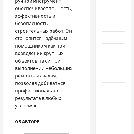
ручной инструмент
Май 2023
обеспечивает точность,
эффективность и
Апрель
безопасность
2023
строительных работ. Он
Март 2023
становится надёжным
помощником как при
Февраль
возведении крупных
2023
объектов, так и при
выполнении небольших
Январь
ремонтных задач,
2023
позволяя добиваться
Декабрь
профессионального
2022
результата в любых
условиях.
Ноябрь
2022
ОБ АВТОРЕ
Октябрь