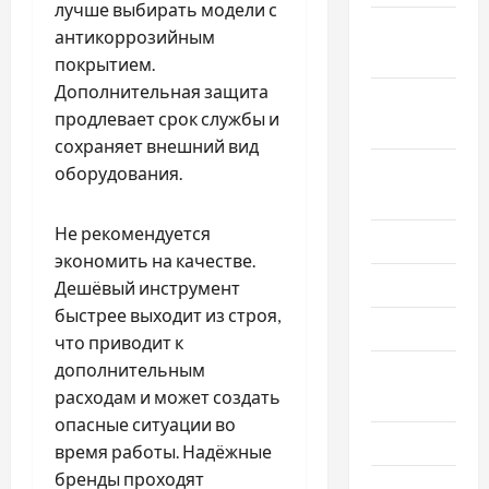
лучше выбирать модели с
Октябрь
антикоррозийным
2024
покрытием.
Дополнительная защита
Сентябрь
продлевает срок службы и
2024
сохраняет внешний вид
Август
оборудования.
2024
Не рекомендуется
Июль 2024
экономить на качестве.
Июнь 2024
Дешёвый инструмент
быстрее выходит из строя,
Май 2024
что приводит к
дополнительным
Апрель
расходам и может создать
2024
опасные ситуации во
Март 2024
время работы. Надёжные
бренды проходят
Февраль