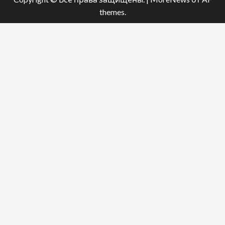
themes.