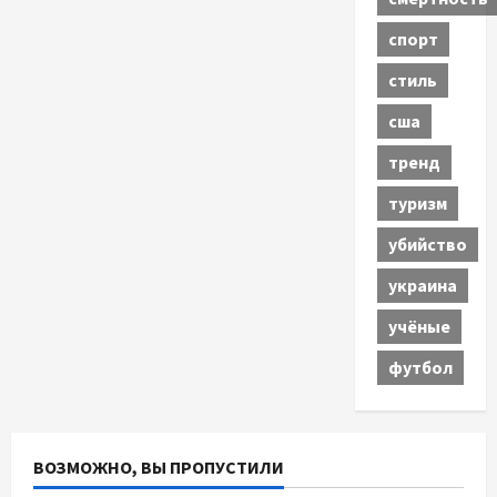
спорт
стиль
сша
тренд
туризм
убийство
украина
учёные
футбол
ВОЗМОЖНО, ВЫ ПРОПУСТИЛИ