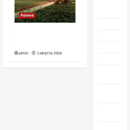
Август
2020
Разное
Июль 2020
Чому важливо вибрати
Июнь 2020
якісні запчастини до
тракторів
Май 2020
admin
1 августа, 2026
Март 2020
Февраль
2020
Декабрь
2019
Ноябрь
2019
Сентябрь