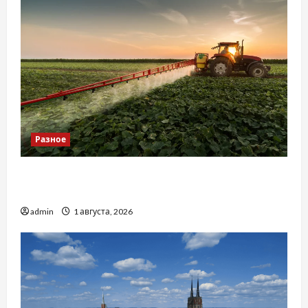
Разное
Чому важливо вибрати якісні запчастини до
тракторів
admin
1 августа, 2026