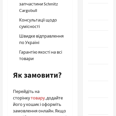
запчастини Schmitz
Апрель
Cargobull
2025
Консультації щодо
Март 2025
сумісності
Февраль
Швидке відправлення
2025
по Україні
Гарантію якості на всі
Январь
товари
2025
Декабрь
Як замовити?
2024
Ноябрь
Перейдіть на
2024
сторінку
товару
, додайте
Октябрь
його у кошик і оформіть
2024
замовлення онлайн. Якщо