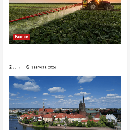
Разное
Чому важливо вибрати якісні запчастини до
тракторів
admin
1 августа, 2026