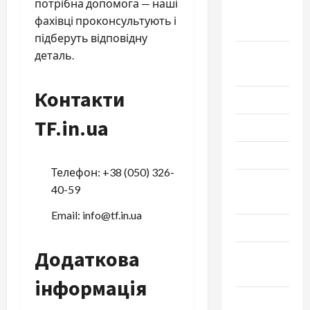
потрібна допомога — наші
Сентябрь
фахівці проконсультують і
2024
підберуть відповідну
Август
деталь.
2024
Контакти
Июль 2024
TF.in.ua
Июнь 2024
Май 2024
Телефон: +38 (050) 326-
Апрель
40-59
2024
Email: info@tf.in.ua
Март 2024
Додаткова
Февраль
2024
інформація
Январь