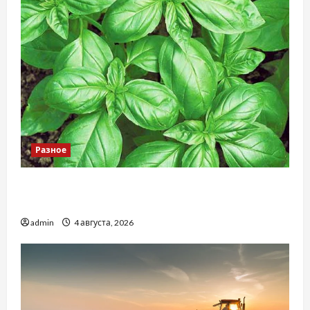
Разное
Наскільки важливо купити якісне насіння
базиліку
admin
4 августа, 2026