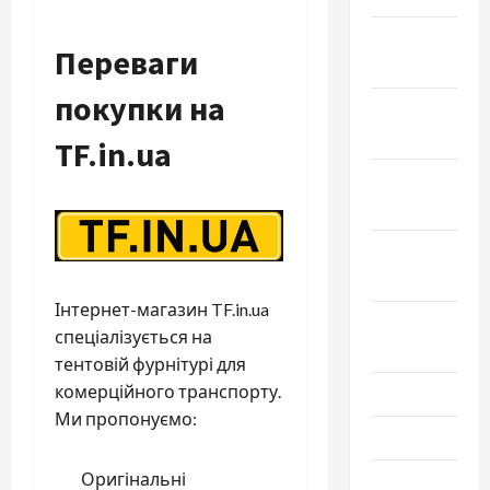
Декабрь
Переваги
2025
покупки на
Ноябрь
2025
TF.in.ua
Октябрь
2025
Сентябрь
2025
Інтернет-магазин TF.in.ua
Август
спеціалізується на
2025
тентовій фурнітурі для
комерційного транспорту.
Июль 2025
Ми пропонуємо:
Июнь 2025
Оригінальні
Май 2025