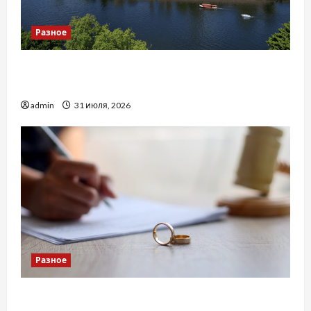
Разное
Украинский нотариус во Вроцлаве:
доверенность для Украины
admin
31 июля, 2026
Разное
Два пути к одному результату: чем