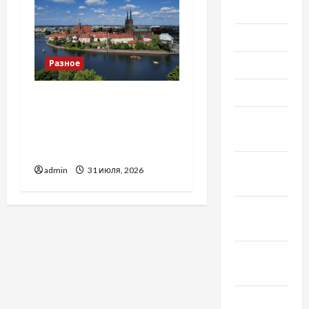
Июль 2022
Июнь 2022
Май 2022
Разное
Март 2022
Украинский нотариус во
Вроцлаве:
Февраль
доверенность для
2022
Украины
Январь
admin
31 июля, 2026
2022
Декабрь
2021
Ноябрь
2021
Октябрь