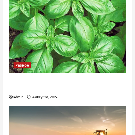
Разное
Наскільки важливо купити якісне насіння
базиліку
admin
4 августа, 2026