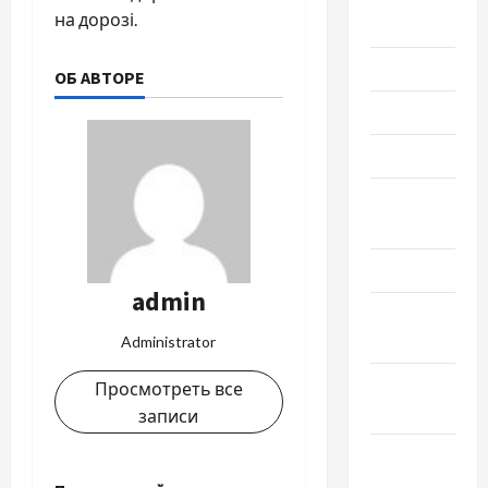
на дорозі.
2024
Июль 2024
ОБ АВТОРЕ
Июнь 2024
Май 2024
Апрель
2024
Март 2024
admin
Февраль
2024
Administrator
Январь
Просмотреть все
2024
записи
Декабрь
2023