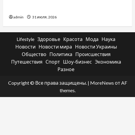
отличаются способы расторжения брака и
какой выбрать
admin
31 июля, 2026
Lifestyle
Здоровье
Красота
Мода
Наука
Новости
Новости мира
Новости Украины
Общество
Политика
Происшествия
Путешествия
Спорт
Шоу-бизнес
Экономика
Разное
Copyright © Все права защищены.
|
MoreNews
от AF
themes.