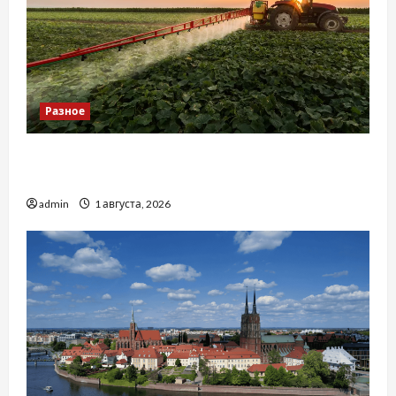
Разное
Чому важливо вибрати якісні запчастини до
тракторів
admin
1 августа, 2026