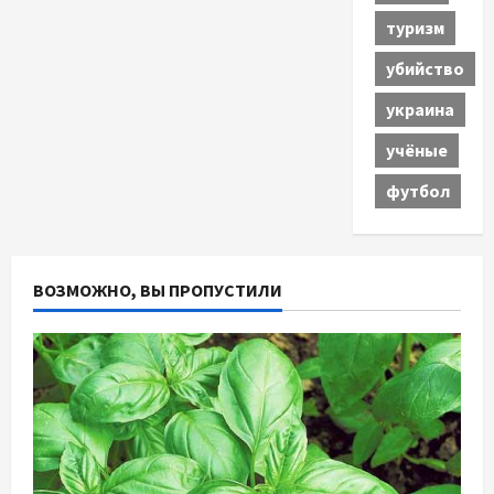
туризм
убийство
украина
учёные
футбол
ВОЗМОЖНО, ВЫ ПРОПУСТИЛИ