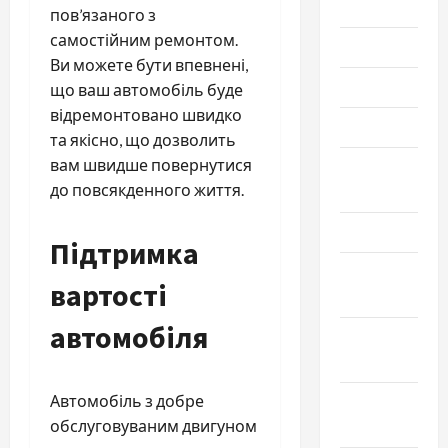
2026
пов’язаного з
самостійним ремонтом.
Июль 2026
Ви можете бути впевнені,
Июнь 2026
що ваш автомобіль буде
відремонтовано швидко
Май 2026
та якісно, що дозволить
вам швидше повернутися
Апрель
до повсякденного життя.
2026
Март 2026
Підтримка
Февраль
вартості
2026
автомобіля
Январь
2026
Автомобіль з добре
Декабрь
обслуговуваним двигуном
2025