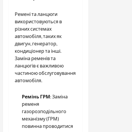
Ремені та ланцюги
використовуються в
різних системах
автомобіля, таких як
двигун, генератор,
кондиціонер та інші.
Заміна ременів та
ланцюгів є важливою
частиною обслуговування
автомобіля.
Ремінь ГРМ
: Заміна
ременя
газорозподільного
механізму (ГРМ)
повинна проводитися