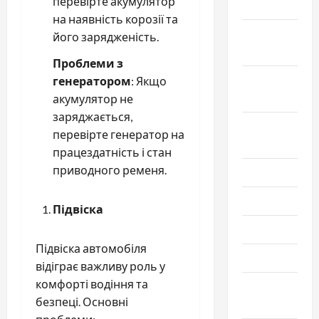
перевірте акумулятор
2020
на наявність корозії та
Октябрь
його зарядженість.
2020
Проблеми з
Сентябрь
генератором
: Якщо
2020
акумулятор не
заряджається,
Август
перевірте генератор на
2020
працездатність і стан
приводного ременя.
Июль 2020
Июнь 2020
Підвіска
Май 2020
Підвіска автомобіля
Март 2020
відіграє важливу роль у
комфорті водіння та
Февраль
безпеці. Основні
2020