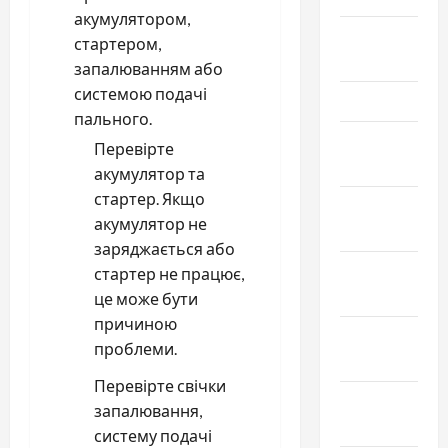
акумулятором,
Апрель
стартером,
2026
запалюванням або
системою подачі
Март 2026
пального.
Февраль
Перевірте
2026
акумулятор та
стартер. Якщо
Январь
акумулятор не
2026
заряджається або
Декабрь
стартер не працює,
2025
це може бути
причиною
Ноябрь
проблеми.
2025
Перевірте свічки
Октябрь
запалювання,
2025
систему подачі