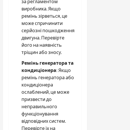
за регламентом
виробника. Якщо
ремінь зірветься, це
може спричинити
серйозні пошкодження
двигуна. Перевірте
його на наявність
тріщин або зносу.
Ремінь генератора та
кондиціонера
: Якщо
ремінь генератора або
кондиціонера
ослаблений, це може
призвести до
неправильного
функціонування
відповідних систем.
Перевірте їх на