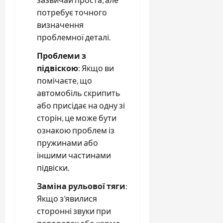
потребує точного
визначення
проблемної деталі.
Проблеми з
підвіскою
: Якщо ви
помічаєте, що
автомобіль скрипить
або присідає на одну зі
сторін, це може бути
ознакою проблем із
пружинами або
іншими частинами
підвіски.
Заміна рульової тяги
:
Якщо з’явилися
сторонні звуки при