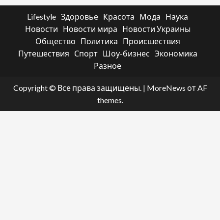
Lifestyle
Здоровье
Красота
Мода
Наука
Новости
Новости мира
Новости Украины
Общество
Политика
Происшествия
Путешествия
Спорт
Шоу-бизнес
Экономика
Разное
Copyright © Все права защищены.
|
MoreNews
от AF
themes.