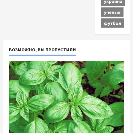
украина
учёные
футбол
ВОЗМОЖНО, ВЫ ПРОПУСТИЛИ