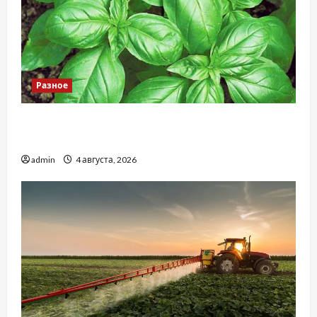
Разное
Наскільки важливо купити якісне насіння
базиліку
admin
4 августа, 2026