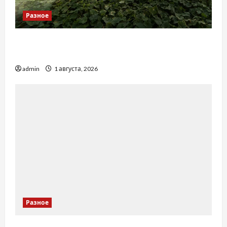
Разное
Чому важливо вибрати якісні запчастини до
тракторів
admin
1 августа, 2026
Разное