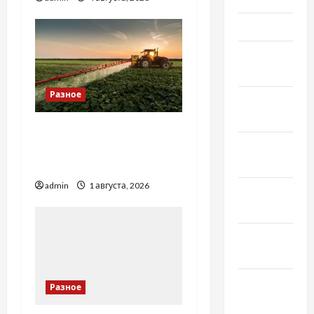
Март 2022
Февраль
2022
Разное
Январь
2022
Чому важливо вибрати
Декабрь
якісні запчастини до
2021
тракторів
admin
1 августа, 2026
Ноябрь
2021
Октябрь
2021
Сентябрь
Разное
2021