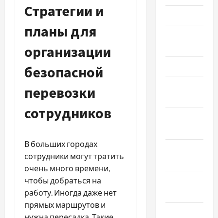
Стратегии и
Май 2026
планы для
Апрель
2026
организации
Март 2026
безопасной
Февраль
перевозки
2026
сотрудников
Январь
2026
В больших городах
Декабрь
сотрудники могут тратить
2025
очень много времени,
чтобы добраться на
Ноябрь
работу. Иногда даже нет
2025
прямых маршрутов и
Октябрь
нужна пересадка. Такие