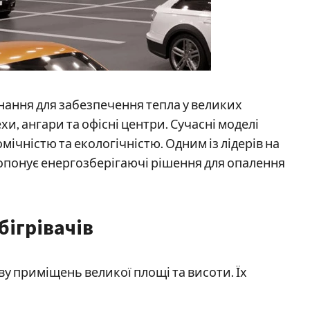
нання для забезпечення тепла у великих
и, ангари та офісні центри. Сучасні моделі
ічністю та екологічністю. Одним із лідерів на
ропонує енергозберігаючі рішення для опалення
бігрівачів
ву приміщень великої площі та висоти. Їх