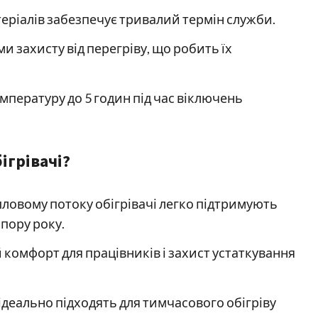
еріалів забезпечує тривалий термін служби.
и захисту від перегріву, що робить їх
мпературу до 5 годин під час віключень
ігрівачі?
пловому потоку обігрівачі легко підтримують
пору року.
комфорт для працівників і захист устаткування
ідеально підходять для тимчасового обігріву