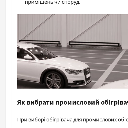
приміщень чи споруд.
Як вибрати промисловий обігріва
При виборі обігрівача для промислових об’єк