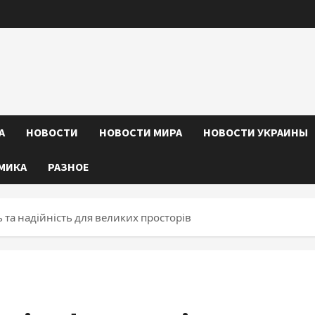
А
НОВОСТИ
НОВОСТИ МИРА
НОВОСТИ УКРАИНЫ
МИКА
РАЗНОЕ
ь та надійність для великих просторів