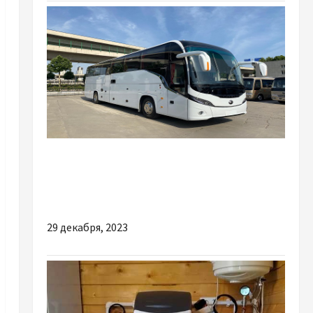
Разное
Як вигідно замовити квитки на автобус
онлайн
29 декабря, 2023