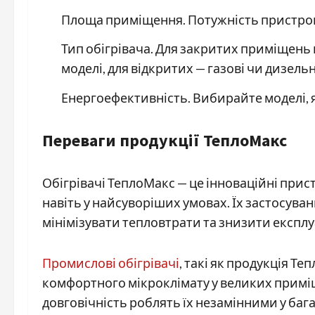
Площа приміщення. Потужність пристрою
Тип обігрівача. Для закритих приміщень
моделі, для відкритих — газові чи дизельн
Енергоефективність. Вибирайте моделі, 
Переваги продукції ТеплоМакс
Обігрівачі ТеплоМакс — це інноваційні прис
навіть у найсуворіших умовах. Їх застосува
мінімізувати тепловтрати та знизити експлу
Промислові обігрівачі
, такі як продукція Т
комфортного мікроклімату у великих приміщ
довговічність роблять їх незамінними у баг