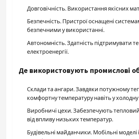
Довговічність. Використання якісних мат
Безпечність. Пристрої оснащені системам
безпечними у використанні.
Автономність. Здатність підтримувати те
електроенергії.
Де використовують промислові об
Склади та ангари. Завдяки потужному те
комфортну температуру навіть у холодну 
Виробничі цехи. Забезпечують тепловий 
від впливу низьких температур.
Будівельні майданчики. Мобільні моделі 