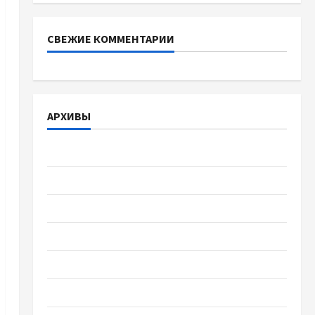
СВЕЖИЕ КОММЕНТАРИИ
АРХИВЫ
Август 2026
Июль 2026
Июнь 2026
Май 2026
Апрель 2026
Март 2026