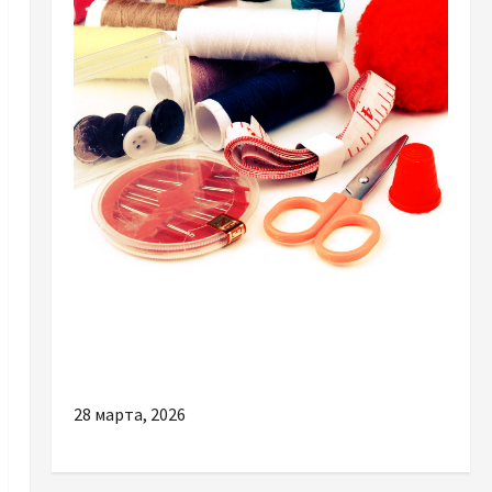
Разное
Чем важен выбор хорошей швейной
фурнитуры
28 марта, 2026