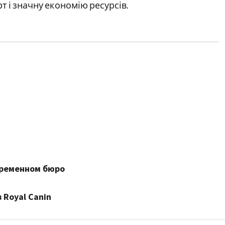
т і значну економію ресурсів.
временном бюро
 Royal Canin