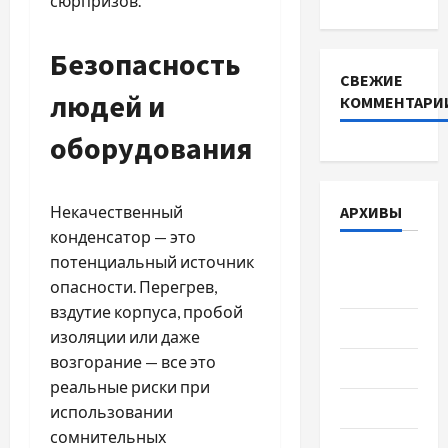
сюрпризов.
Безопасность
СВЕЖИЕ
людей и
КОММЕНТАРИ
оборудования
Некачественный
АРХИВЫ
конденсатор — это
потенциальный источник
Август
опасности. Перегрев,
2026
вздутие корпуса, пробой
Июль 2026
изоляции или даже
возгорание — все это
Июнь 2026
реальные риски при
Май 2026
использовании
сомнительных
Апрель