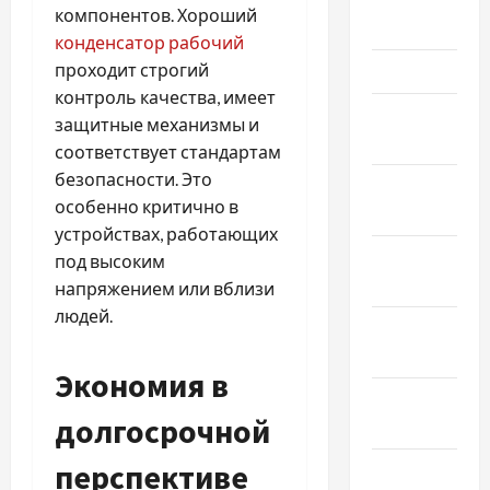
компонентов. Хороший
2026
конденсатор рабочий
проходит строгий
Март 2026
контроль качества, имеет
Февраль
защитные механизмы и
2026
соответствует стандартам
безопасности. Это
Январь
особенно критично в
2026
устройствах, работающих
Декабрь
под высоким
2025
напряжением или вблизи
людей.
Ноябрь
2025
Экономия в
Октябрь
долгосрочной
2025
перспективе
Сентябрь