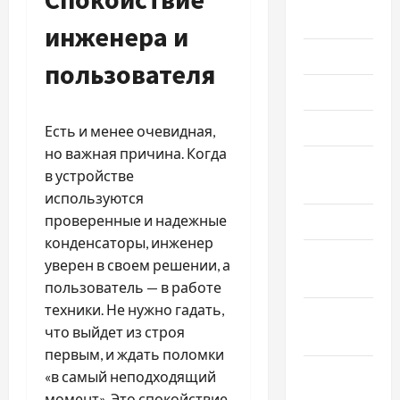
2023
инженера и
Июль 2023
пользователя
Июнь 2023
Май 2023
Есть и менее очевидная,
но важная причина. Когда
Апрель
в устройстве
2023
используются
проверенные и надежные
Март 2023
конденсаторы, инженер
Февраль
уверен в своем решении, а
2023
пользователь — в работе
техники. Не нужно гадать,
Январь
что выйдет из строя
2023
первым, и ждать поломки
Декабрь
«в самый неподходящий
2022
момент». Это спокойствие