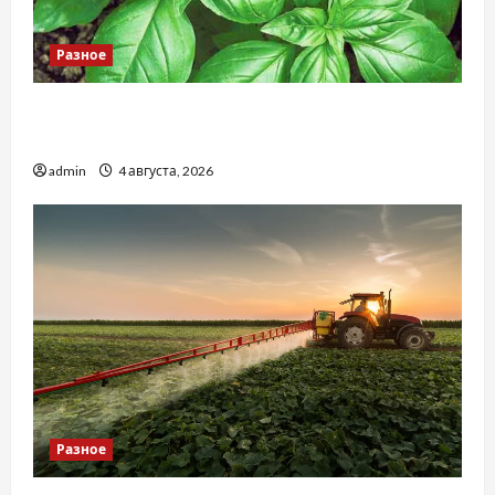
Разное
Наскільки важливо купити якісне насіння
базиліку
admin
4 августа, 2026
Разное