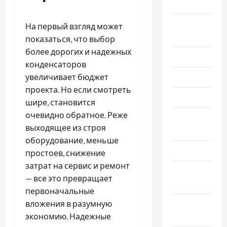
2025
Август
На первый взгляд может
2025
показаться, что выбор
более дорогих и надежных
Июль 2025
конденсаторов
увеличивает бюджет
Июнь 2025
проекта. Но если смотреть
Май 2025
шире, становится
очевидно обратное. Реже
Апрель
выходящее из строя
2025
оборудование, меньше
Март 2025
простоев, снижение
затрат на сервис и ремонт
Февраль
— все это превращает
2025
первоначальные
вложения в разумную
Январь
экономию. Надежные
2025