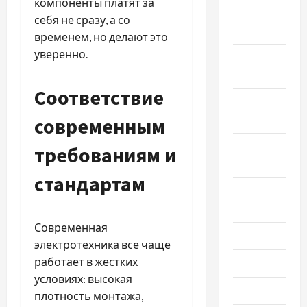
компоненты платят за
Декабрь
себя не сразу, а со
2024
временем, но делают это
уверенно.
Ноябрь
2024
Соответствие
Октябрь
2024
современным
Сентябрь
требованиям и
2024
стандартам
Август
2024
Современная
Июль 2024
электротехника все чаще
работает в жестких
Июнь 2024
условиях: высокая
Май 2024
плотность монтажа,