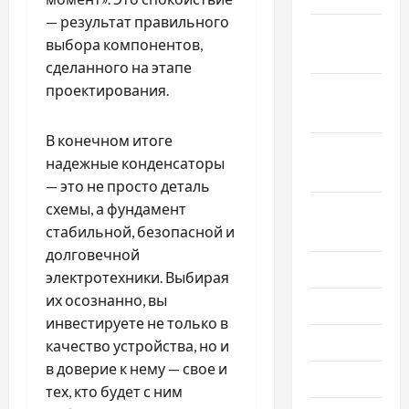
— результат правильного
Ноябрь
выбора компонентов,
2022
сделанного на этапе
проектирования.
Октябрь
2022
В конечном итоге
Сентябрь
надежные конденсаторы
2022
— это не просто деталь
схемы, а фундамент
Август
стабильной, безопасной и
2022
долговечной
Июль 2022
электротехники. Выбирая
их осознанно, вы
Июнь 2022
инвестируете не только в
Май 2022
качество устройства, но и
в доверие к нему — свое и
Март 2022
тех, кто будет с ним