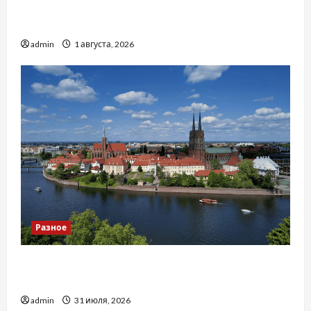
Чому важливо вибрати якісні запчастини до
тракторів
admin
1 августа, 2026
Разное
Украинский нотариус во Вроцлаве:
доверенность для Украины
admin
31 июля, 2026