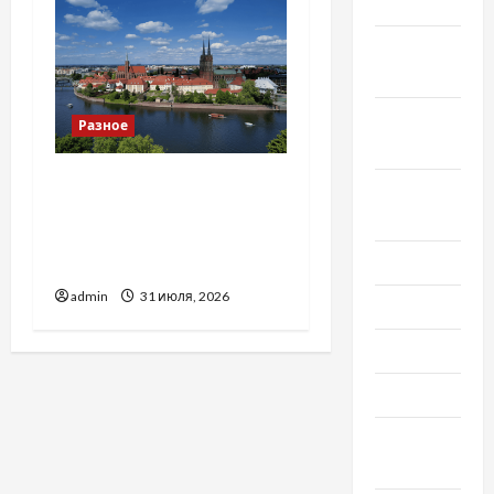
2022
Октябрь
2022
Сентябрь
Разное
2022
Украинский нотариус во
Август
Вроцлаве:
2022
доверенность для
Июль 2022
Украины
admin
31 июля, 2026
Июнь 2022
Май 2022
Март 2022
Февраль
2022