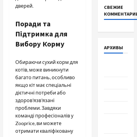
дверей.
СВЕЖИЕ
КОММЕНТАРИ
Поради та
Підтримка для
Вибору Корму
АРХИВЫ
Обираючи сухий корм для
Август
котів, може виникнути
2026
багато питань, особливо
Июль 2026
якщо кіт має спеціальні
дієтичні потреби або
Июнь 2026
здоров’язв’язані
Май 2026
проблеми. Завдяки
команді професіоналів у
Апрель
Zooprice, ви можете
2026
отримати кваліфіковану