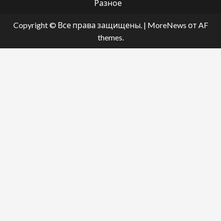
Разное
Copyright © Все права защищены.
|
MoreNews
от AF
themes.