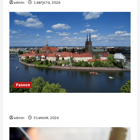
admin
1 августа, 2026
Разное
Украинский нотариус во Вроцлаве:
доверенность для Украины
admin
31 июля, 2026