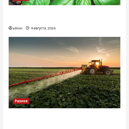
Наскільки важливо купити якісне насіння
базиліку
admin
4 августа, 2026
Разное
Чому важливо вибрати якісні запчастини до
тракторів