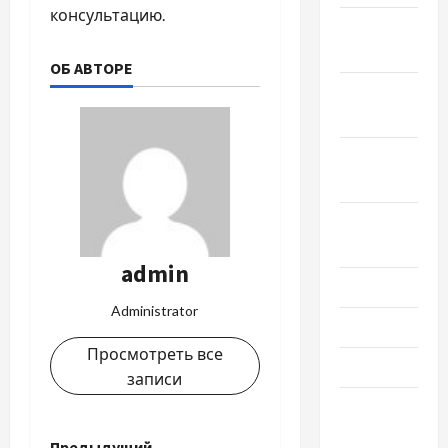
консультацию.
Ноябрь
2024
ОБ АВТОРЕ
Октябрь
2024
Сентябрь
2024
Август
2024
admin
Июль 2024
Administrator
Июнь 2024
Просмотреть все
Май 2024
записи
Апрель
2024
Предыдущий