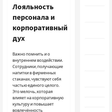
2025
Лояльность
Декабрь
персонала и
2024
корпоративный
Ноябрь
2024
дух
Октябрь
2024
Важно помнить и о
Сентябрь
внутреннем воздействии.
2024
Сотрудники, получающие
напитки в фирменных
Август
стаканах, чувствуют себя
2024
частью единого целого.
Это мелочь, которая
Июль 2024
влияет на корпоративную
Июнь 2024
культуру и повышает
вовлечённость
Май 2024