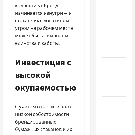
коллектива. Бренд
Апрель
начинается изнутри — и
2024
стаканчик с логотипом
утром на рабочем месте
Март 2024
может быть символом
единства и заботы.
Февраль
2024
Инвестиция с
Январь
2024
высокой
Декабрь
окупаемостью
2023
Ноябрь
С учётом относительно
2023
низкой себестоимости
брендированных
Октябрь
бумажных стаканов и их
2023