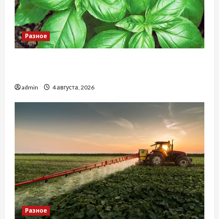
Разное
Наскільки важливо купити якісне насіння
базиліку
admin
4 августа, 2026
Разное