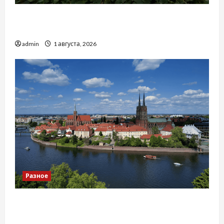
Чому важливо вибрати якісні запчастини до
тракторів
admin
1 августа, 2026
Разное
Украинский нотариус во Вроцлаве:
доверенность для Украины