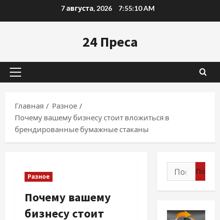
Перейти
7 августа, 2026
7:55:11 AM
к
содержимому
24 Преса
Основное
меню
Главная
Разное
Почему вашему бизнесу стоит вложиться в
брендированные бумажные стаканы
Найти:
Разное
Почему вашему
бизнесу стоит