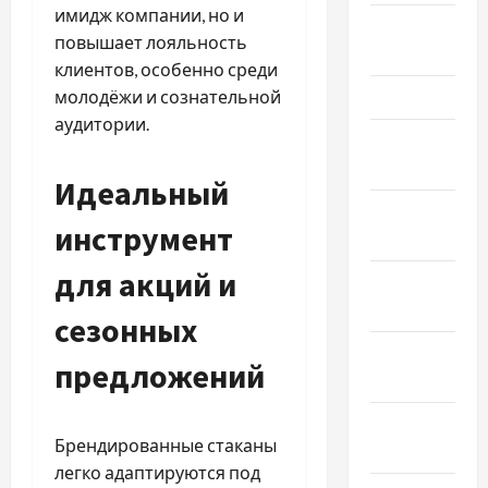
имидж компании, но и
Апрель
повышает лояльность
2026
клиентов, особенно среди
Март 2026
молодёжи и сознательной
аудитории.
Февраль
2026
Идеальный
Январь
инструмент
2026
для акций и
Декабрь
2025
сезонных
Ноябрь
предложений
2025
Октябрь
Брендированные стаканы
2025
легко адаптируются под