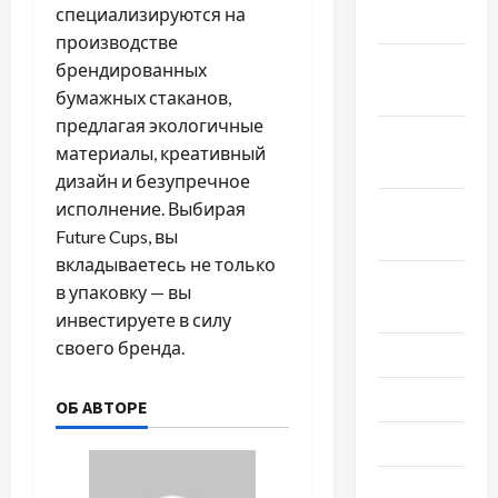
специализируются на
2022
производстве
Ноябрь
брендированных
2022
бумажных стаканов,
предлагая экологичные
Октябрь
материалы, креативный
2022
дизайн и безупречное
исполнение. Выбирая
Сентябрь
Future Cups, вы
2022
вкладываетесь не только
Август
в упаковку — вы
2022
инвестируете в силу
своего бренда.
Июль 2022
Июнь 2022
ОБ АВТОРЕ
Май 2022
Март 2022