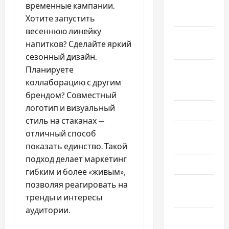
Сентябрь
временные кампании.
2025
Хотите запустить
весеннюю линейку
Август
напитков? Сделайте яркий
2025
сезонный дизайн.
Июль 2025
Планируете
коллаборацию с другим
Июнь 2025
брендом? Совместный
логотип и визуальный
Май 2025
стиль на стаканах —
Апрель
отличный способ
2025
показать единство. Такой
подход делает маркетинг
Март 2025
гибким и более «живым»,
Февраль
позволяя реагировать на
2025
тренды и интересы
аудитории.
Январь