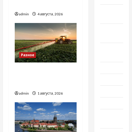
базиліку
Октябрь
admin
4 августа, 2026
2020
Сентябрь
2020
Август
Разное
2020
Июль 2020
Чому важливо вибрати
якісні запчастини до
Июнь 2020
тракторів
Май 2020
admin
1 августа, 2026
Март 2020
Февраль
2020