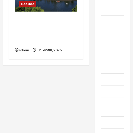
Декабрь
Разное
2019
Украинский нотариус во
Ноябрь
Вроцлаве:
2019
доверенность для
Сентябрь
Украины
2019
admin
31 июля, 2026
Август
2019
Июнь 2019
Май 2019
Апрель
2019
Март 2019