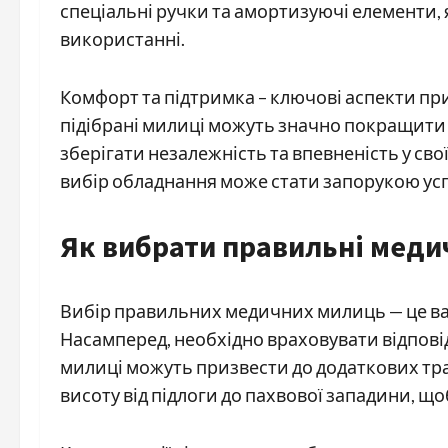
спеціальні ручки та амортизуючі елементи,
використанні.
Комфорт та підтримка – ключові аспекти п
підібрані милиці можуть значно покращити 
зберігати незалежність та впевненість у св
вибір обладнання може стати запорукою усп
Як вибрати правильні меди
Вибір правильних медичних милиць — це ва
Насамперед, необхідно враховувати відпові
милиці можуть призвести до додаткових тр
висоту від підлоги до пахвової западини, 