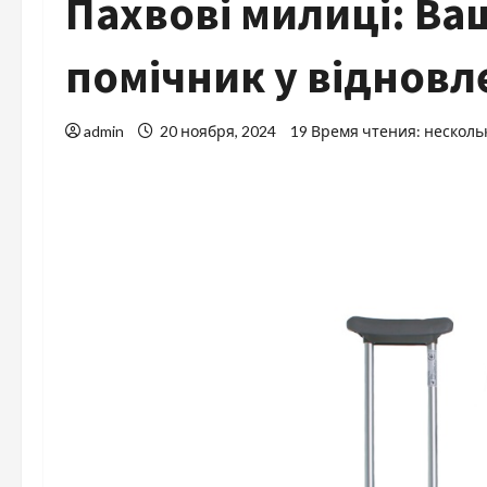
Пахвові милиці: Ва
помічник у відновл
admin
20 ноября, 2024
19 Время чтения: несколь