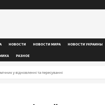
А
НОВОСТИ
НОВОСТИ МИРА
НОВОСТИ УКРАИНЫ
МИКА
РАЗНОЕ
мічник у відновленні та пересуванні