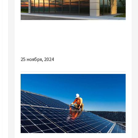
Разное
Чому будівництво модульних офісів
сьогодні набуває популярності
25 ноября, 2024
Разное