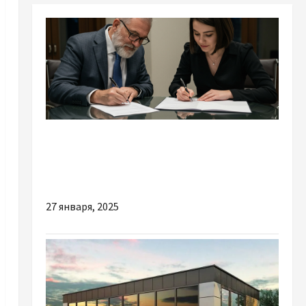
Разное
Единый социальный взнос за 4 квартал: что
нужно знать предпринимателям
27 января, 2025