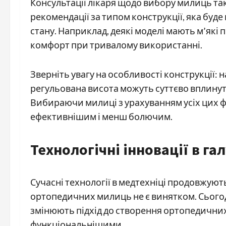
Консультації лікаря щодо вибору милиць та
рекомендації за типом конструкції, яка бу
стану. Наприклад, деякі моделі мають м’які 
комфорт при тривалому використанні.
Зверніть увагу на особливості конструкції:
регульована висота можуть суттєво вплинут
Вибираючи милиці з урахуванням усіх цих фа
ефективнішим і менш болючим.
Технологічні інновації в га
Сучасні технології в медтехніці продовжують
ортопедичних милиць не є винятком. Сьогодн
змінюють підхід до створення ортопедичних
функціональнішими.