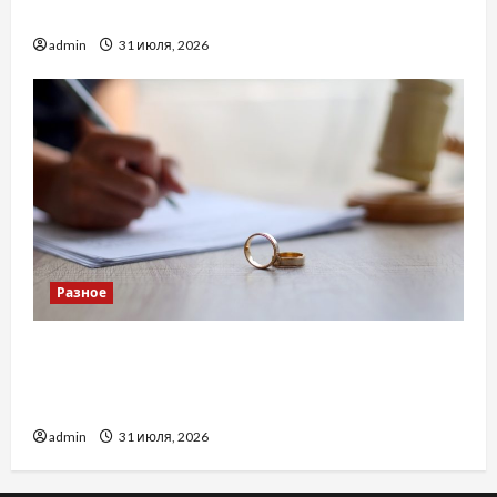
доверенность для Украины
admin
31 июля, 2026
Разное
Два пути к одному результату: чем
отличаются способы расторжения брака и
какой выбрать
admin
31 июля, 2026