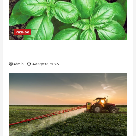
Разное
Наскільки важливо купити якісне насіння
базиліку
admin
4 августа, 2026