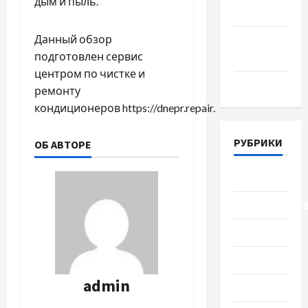
дым и пыль.
Июнь 2018
Данный обзор
Апрель
подготовлен сервис
2018
центром по чистке и
Март 2018
ремонту
кондиционеров https://dnepr.repair.
РУБРИКИ
ОБ АВТОРЕ
Lifestyle
Uncategorize
Здоровье
Красота
admin
Мода