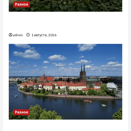
Разное
Чому важливо вибрати якісні запчастини до
тракторів
admin
1 августа, 2026
Разное
Украинский нотариус во Вроцлаве: