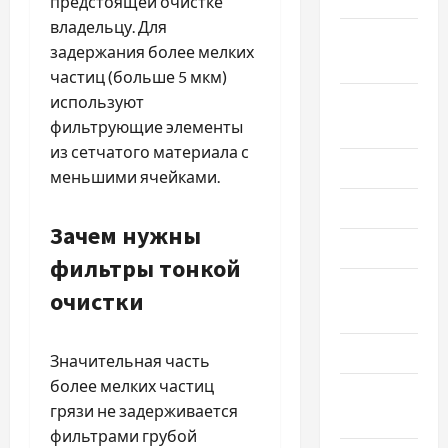
предстоящей очистке
владельцу. Для
Сентябрь
задержания более мелких
2025
частиц (больше 5 мкм)
используют
Август
фильтрующие элементы
2025
из сетчатого материала с
Июль 2025
меньшими ячейками.
Июнь 2025
Зачем нужны
Май 2025
фильтры тонкой
Апрель
очистки
2025
Март 2025
Значительная часть
более мелких частиц
Февраль
грязи не задерживается
2025
фильтрами грубой