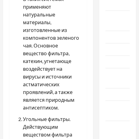
2023
применяют
натуральные
Сентябрь
материалы,
2023
изготовленные из
Июль 2023
компонентов зеленого
чая. Основное
Июнь 2023
вещество фильтра,
катехин, угнетающе
Май 2023
воздействует на
Апрель
вирусы и источники
2023
астматических
проявлений, а также
Март 2023
является природным
Февраль
антисептиком.
2023
Угольные фильтры.
Январь
Действующим
2023
веществом фильтра