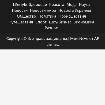
Lifestyle
Здоровье
Красота
Мода
Наука
Новости
Новости мира
Новости Украины
Общество
Политика
Происшествия
Путешествия
Спорт
Шоу-бизнес
Экономика
Разное
Copyright © Все права защищены.
|
MoreNews
от AF
themes.