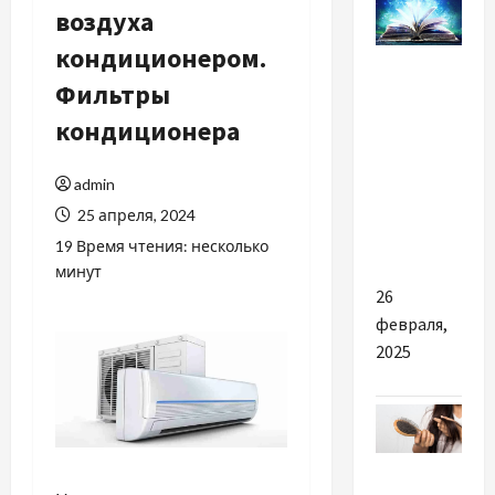
воздуха
кондиционером.
Разное
Фильтры
Важные
кондиционера
причины
начать
admin
читать
25 апреля, 2024
книги
антиутопии
19 Время чтения: несколько
минут
26
февраля,
2025
Красота