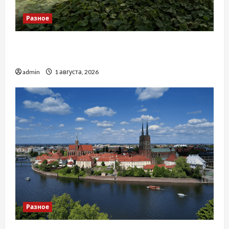
Разное
Чому важливо вибрати якісні запчастини до
тракторів
admin
1 августа, 2026
Разное