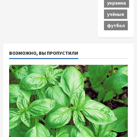
украина
учёные
футбол
ВОЗМОЖНО, ВЫ ПРОПУСТИЛИ