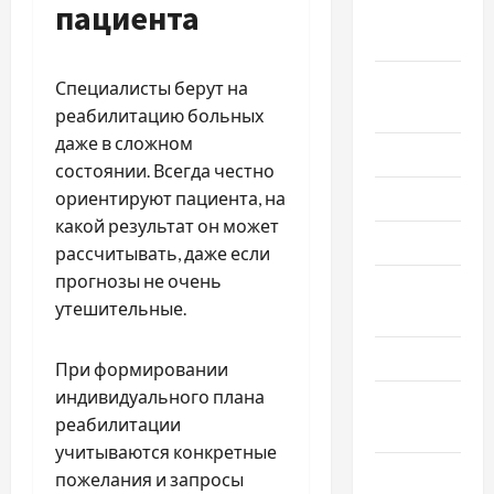
пациента
Октябрь
2023
Сентябрь
Специалисты берут на
2023
реабилитацию больных
даже в сложном
Июль 2023
состоянии. Всегда честно
Июнь 2023
ориентируют пациента, на
какой результат он может
Май 2023
рассчитывать, даже если
прогнозы не очень
Апрель
утешительные.
2023
Март 2023
При формировании
индивидуального плана
Февраль
реабилитации
2023
учитываются конкретные
Январь
пожелания и запросы