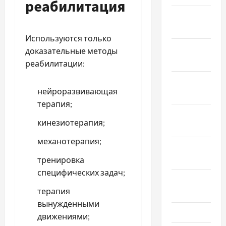
реабилитация
Январь
2025
Используются только
Декабрь
доказательные методы
2024
реабилитации:
Ноябрь
нейроразвивающая
2024
терапия;
Октябрь
кинезиотерапия;
2024
механотерапия;
Сентябрь
2024
тренировка
специфических задач;
Август
терапия
2024
вынужденными
Июль 2024
движениями;