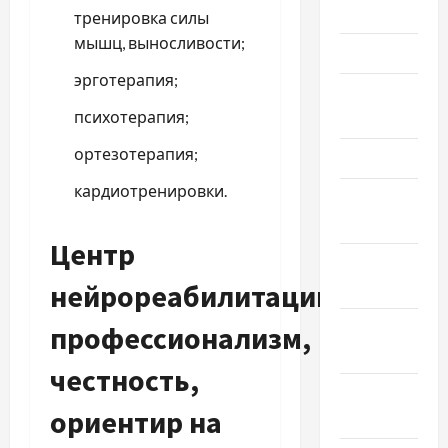
Июнь 2024
тренировка силы
мышц, выносливости;
Май 2024
эрготерапия;
Апрель
психотерапия;
2024
ортезотерапия;
Март 2024
кардиотренировки.
Февраль
2024
Центр
Январь
нейрореабилитации:
2024
Декабрь
профессионализм,
2023
честность,
Ноябрь
ориентир на
2023