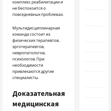
комплекс реабилитации и
2025
не беспокоится о
повседневных проблемах.
Сентябрь
2025
Мультидисциплинарная
Август
команда состоит из
2025
физических терапевтов,
эрготерапевтов,
Июль 2025
невропатологов,
Июнь 2025
психологов. При
необходимости
Май 2025
привлекаются другие
Апрель
специалисты.
2025
Доказательная
Март 2025
медицинская
Февраль
2025