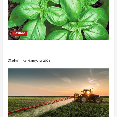
Разное
Наскільки важливо купити якісне насіння
базиліку
admin
4 августа, 2026