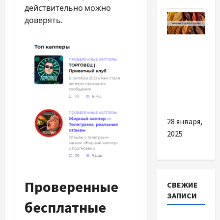
действительно можно
доверять.
Разное
Вірджинія:
король
тютюнового
світу
28 января,
2025
Проверенные
СВЕЖИЕ
ЗАПИСИ
бесплатные