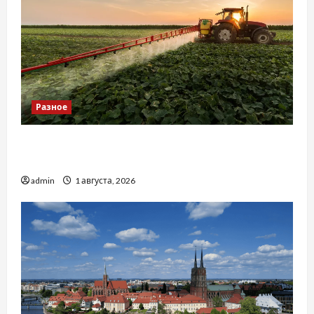
Разное
Чому важливо вибрати якісні запчастини до
тракторів
admin
1 августа, 2026