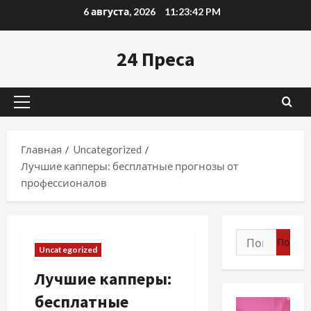
Перейти
6 августа, 2026
11:23:43 PM
к
содержимому
24 Преса
Основное
меню
Главная
Uncategorized
Лучшие капперы: бесплатные прогнозы от
профессионалов
Найти:
Uncategorized
Лучшие капперы:
бесплатные