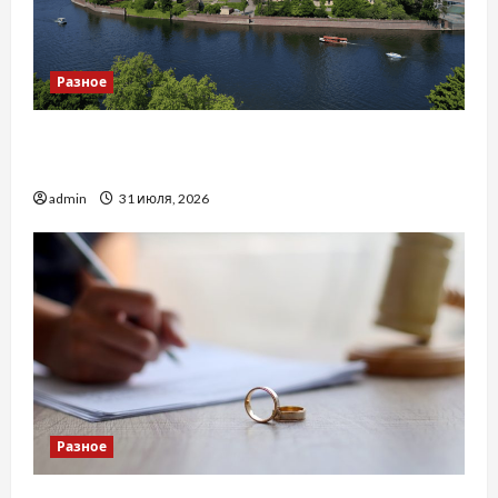
Разное
Украинский нотариус во Вроцлаве:
доверенность для Украины
admin
31 июля, 2026
Разное