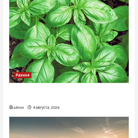
Разное
Наскільки важливо купити якісне насіння
базиліку
admin
4 августа, 2026