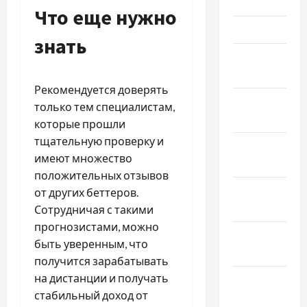
2025
Что еще нужно
Март 2025
знать
Февраль
2025
Рекомендуется доверять
Январь
только тем специалистам,
2025
которые прошли
тщательную проверку и
Декабрь
имеют множество
2024
положительных отзывов
Ноябрь
от других беттеров.
2024
Сотрудничая с такими
прогнозистами, можно
Октябрь
быть уверенным, что
2024
получится зарабатывать
на дистанции и получать
Сентябрь
стабильный доход от
2024