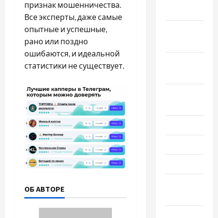
признак мошенничества.
2023
Все эксперты, даже самые
опытные и успешные,
Ноябрь
рано или поздно
2023
ошибаются, и идеальной
Октябрь
статистики не существует.
2023
Сентябрь
2023
Июль 2023
Июнь 2023
Май 2023
Апрель
ОБ АВТОРЕ
2023
Март 2023