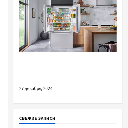
Разное
Почему услуга скупки б/у холодильников —
это выгодно и удобно
27 декабря, 2024
СВЕЖИЕ ЗАПИСИ