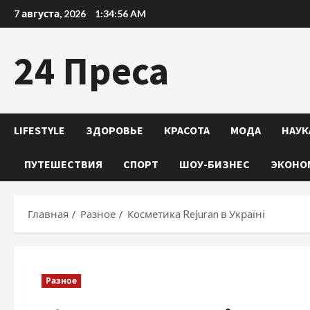
Перейти
7 августа, 2026
1:34:57 AM
к
содержимому
24 Преса
LIFESTYLE
ЗДОРОВЬЕ
КРАСОТА
МОДА
НАУК
ПУТЕШЕСТВИЯ
СПОРТ
ШОУ-БИЗНЕС
ЭКОНО
Главная
Разное
Косметика Rejuran в Україні
Разное