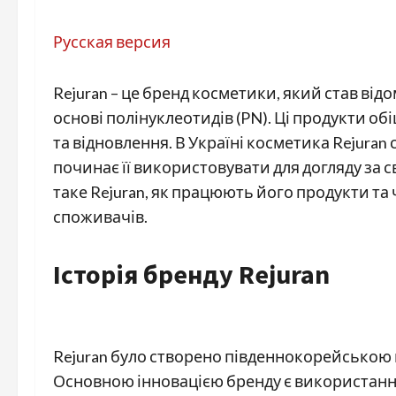
Русская версия
Rejuran – це бренд косметики, який став ві
основі полінуклеотидів (PN). Ці продукти о
та відновлення. В Україні косметика Rejuran
починає її використовувати для догляду за 
таке Rejuran, як працюють його продукти та
споживачів.
Історія бренду Rejuran
Rejuran було створено південнокорейською ко
Основною інновацією бренду є використання