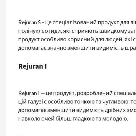
Rejuran S – це спеціалізований продукт для л
полінуклеотиди, які сприяють швидкому заг
продукт особливо корисний для людей, які с
допомагає значно зменшити видимість шра
Rejuran I
Rejuran I — це продукт, розроблений спеціал
цій галузі є особливо тонкою та чутливою, т
допомагає зменшити видимість дрібних змор
навколо очей більш гладкою та молодою.