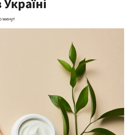
 Україні
о минут