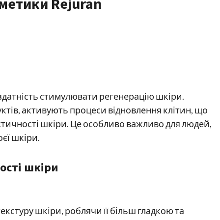
метики Rejuran
 здатність стимулювати регенерацію шкіри.
ктів, активують процеси відновлення клітин, що
тичності шкіри. Це особливо важливо для людей,
оєї шкіри.
ості шкіри
кстуру шкіри, роблячи її більш гладкою та