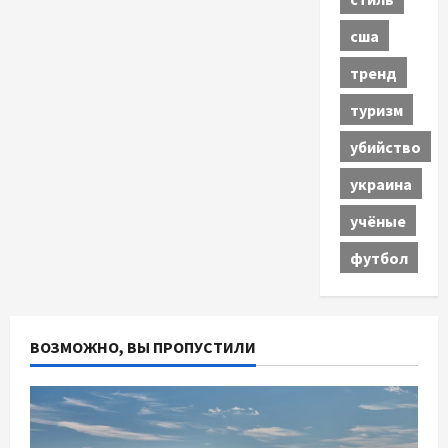
сша
тренд
туризм
убийство
украина
учёные
футбол
ВОЗМОЖНО, ВЫ ПРОПУСТИЛИ