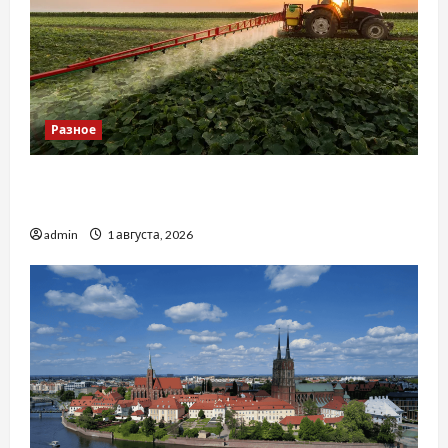
Разное
Чому важливо вибрати якісні запчастини до
тракторів
admin
1 августа, 2026