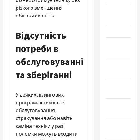
різкого зменшення
Апрель
обігових коштів.
2025
Март 2025
Відсутність
Февраль
потреби в
2025
обслуговуванні
Январь
та зберіганні
2025
Декабрь
2024
У деяких лізингових
програмах технічне
Ноябрь
обслуговування,
2024
страхування або навіть
Октябрь
заміна техніки у разі
2024
поломки можуть входити