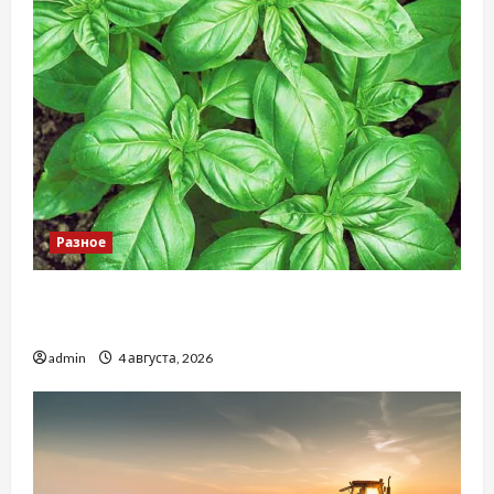
Разное
Наскільки важливо купити якісне насіння
базиліку
admin
4 августа, 2026