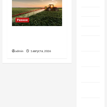
Июль 2020
Июнь 2020
Разное
Май 2020
Март 2020
Чому важливо вибрати
якісні запчастини до
Февраль
тракторів
2020
admin
1 августа, 2026
Декабрь
2019
Ноябрь
2019
Сентябрь
2019
Август