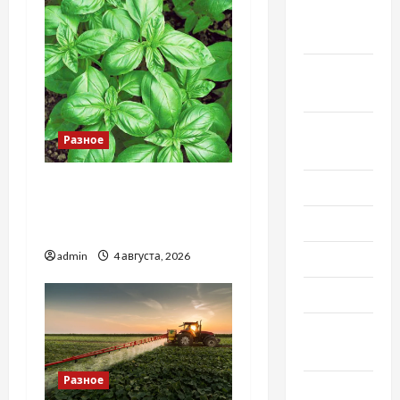
Октябрь
2022
Сентябрь
2022
Август
Разное
2022
Наскільки важливо
Июль 2022
купити якісне насіння
Июнь 2022
базиліку
admin
4 августа, 2026
Май 2022
Март 2022
Февраль
2022
Разное
Январь