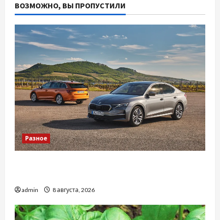
ВОЗМОЖНО, ВЫ ПРОПУСТИЛИ
Разное
Автосервис СТО Skoda в Молдове: с какими
проблемами чаще обращаются
admin
8 августа, 2026