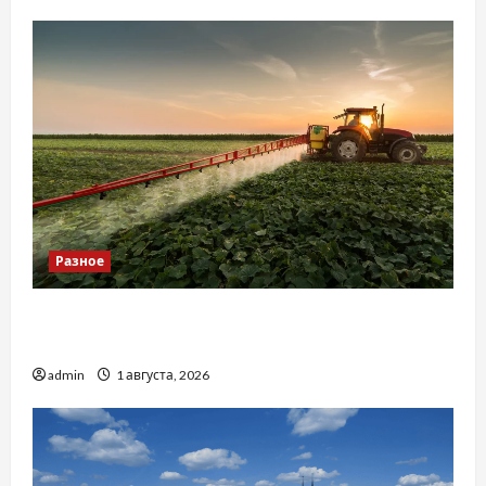
Разное
Чому важливо вибрати якісні запчастини до
тракторів
admin
1 августа, 2026