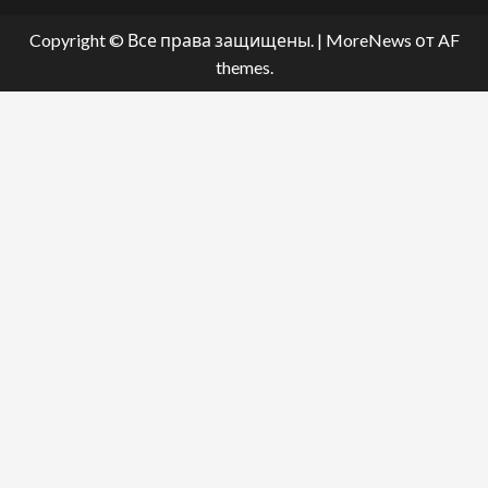
Copyright © Все права защищены.
|
MoreNews
от AF
themes.