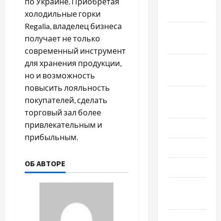
по Украине. Приобретая
2024
холодильные горки
Regalia, владелец бизнеса
Октябрь
получает не только
2024
современный инструмент
для хранения продукции,
Сентябрь
но и возможность
2024
повысить лояльность
Август
покупателей, сделать
2024
торговый зал более
привлекательным и
Июль 2024
прибыльным.
Июнь 2024
ОБ АВТОРЕ
Май 2024
Апрель
2024
Март 2024