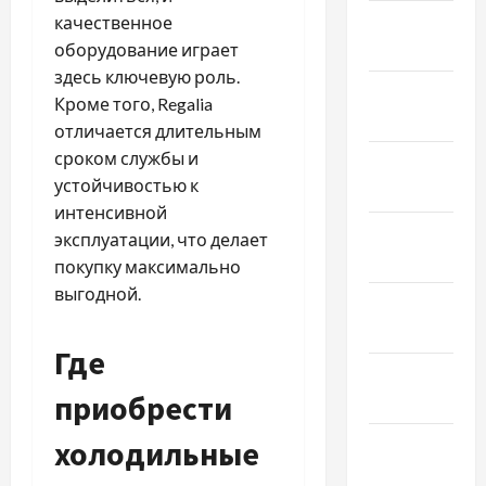
Февраль
качественное
2026
оборудование играет
здесь ключевую роль.
Январь
Кроме того, Regalia
2026
отличается длительным
сроком службы и
Декабрь
устойчивостью к
2025
интенсивной
Ноябрь
эксплуатации, что делает
2025
покупку максимально
выгодной.
Октябрь
2025
Где
Сентябрь
приобрести
2025
холодильные
Август
2025