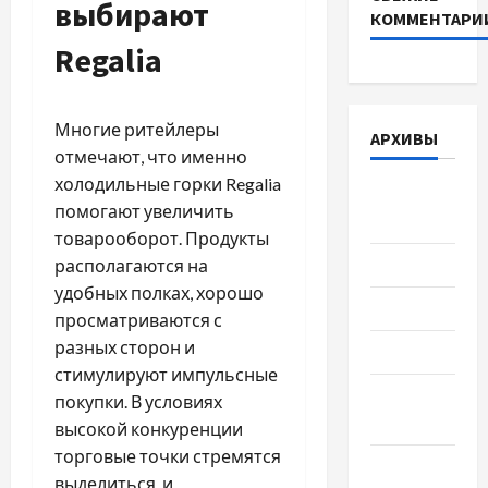
выбирают
КОММЕНТАРИ
Regalia
Многие ритейлеры
АРХИВЫ
отмечают, что именно
холодильные горки Regalia
Август
помогают увеличить
2026
товарооборот. Продукты
Июль 2026
располагаются на
удобных полках, хорошо
Июнь 2026
просматриваются с
разных сторон и
Май 2026
стимулируют импульсные
Апрель
покупки. В условиях
2026
высокой конкуренции
торговые точки стремятся
Март 2026
выделиться, и