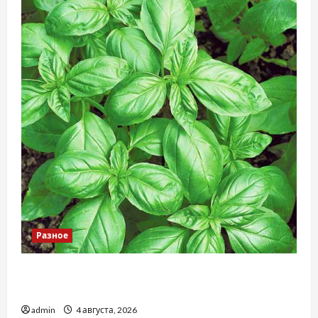
Разное
Наскільки важливо купити якісне насіння
базиліку
admin
4 августа, 2026