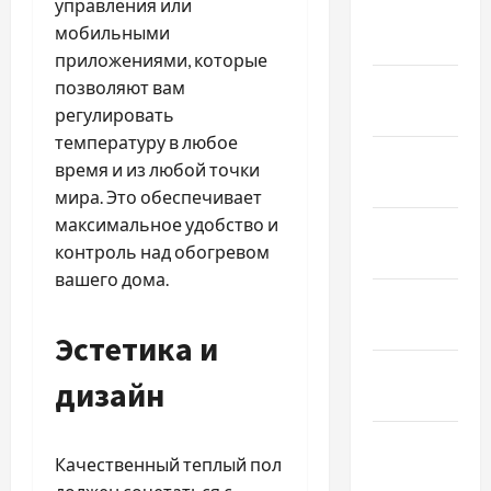
управления или
Февраль
мобильными
2026
приложениями, которые
Январь
позволяют вам
2026
регулировать
температуру в любое
Декабрь
время и из любой точки
2025
мира. Это обеспечивает
максимальное удобство и
Ноябрь
контроль над обогревом
2025
вашего дома.
Октябрь
2025
Эстетика и
Сентябрь
дизайн
2025
Август
Качественный теплый пол
2025