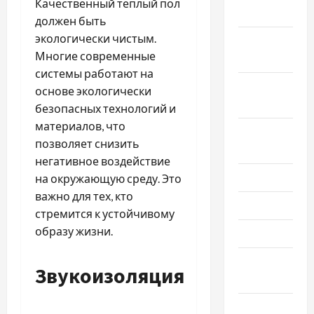
Качественный теплый пол
2024
должен быть
экологически чистым.
Октябрь
Многие современные
2024
системы работают на
Сентябрь
основе экологически
2024
безопасных технологий и
материалов, что
Август
позволяет снизить
2024
негативное воздействие
Июль 2024
на окружающую среду. Это
важно для тех, кто
Июнь 2024
стремится к устойчивому
образу жизни.
Май 2024
Апрель
Звукоизоляция
2024
Март 2024