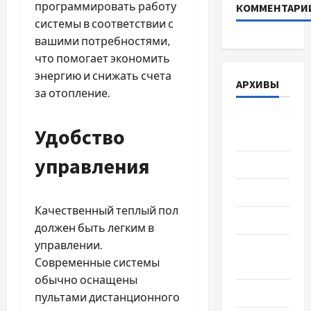
программировать работу
КОММЕНТАРИ
системы в соответствии с
вашими потребностями,
что помогает экономить
энергию и снижать счета
АРХИВЫ
за отопление.
Август
Удобство
2026
управления
Июль 2026
Июнь 2026
Качественный теплый пол
Май 2026
должен быть легким в
управлении.
Апрель
Современные системы
2026
обычно оснащены
Март 2026
пультами дистанционного