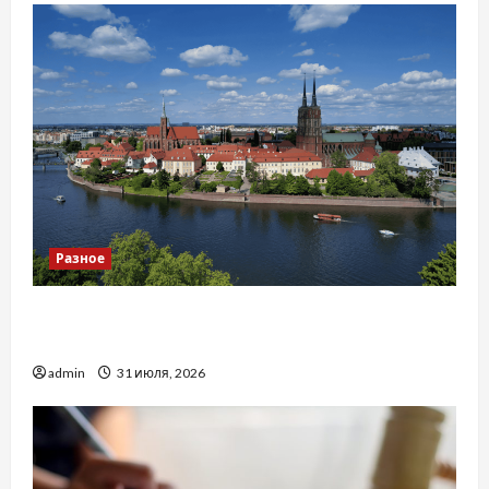
Разное
Украинский нотариус во Вроцлаве:
доверенность для Украины
admin
31 июля, 2026