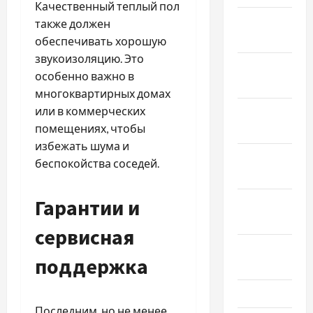
Качественный теплый пол
Февраль
также должен
2024
обеспечивать хорошую
звукоизоляцию. Это
Январь
особенно важно в
2024
многоквартирных домах
или в коммерческих
Декабрь
помещениях, чтобы
2023
избежать шума и
Ноябрь
беспокойства соседей.
2023
Гарантии и
Октябрь
2023
сервисная
Сентябрь
поддержка
2023
Июль 2023
Последним, но не менее