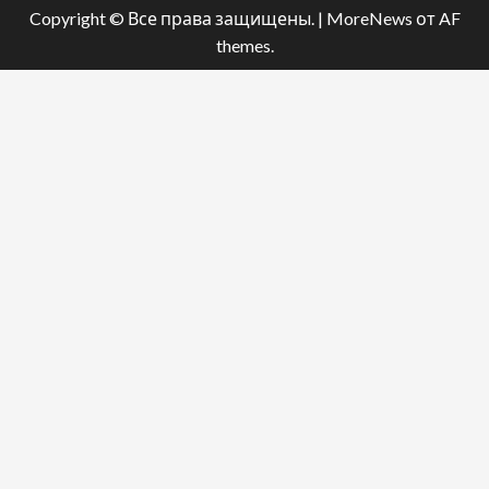
Copyright © Все права защищены.
|
MoreNews
от AF
themes.