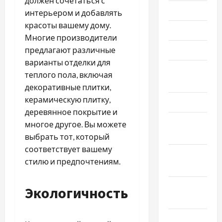
должен сочетаться с
Июль 2025
интерьером и добавлять
красоты вашему дому.
Июнь 2025
Многие производители
предлагают различные
Май 2025
варианты отделки для
Апрель
теплого пола, включая
2025
декоративные плитки,
керамическую плитку,
Март 2025
деревянное покрытие и
Февраль
многое другое. Вы можете
2025
выбрать тот, который
соответствует вашему
Январь
стилю и предпочтениям.
2025
Декабрь
Экологичность
2024
Ноябрь