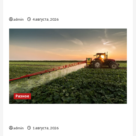
Наскільки важливо купити якісне насіння
базиліку
admin
4 августа, 2026
Разное
Чому важливо вибрати якісні запчастини до
тракторів
admin
1 августа, 2026