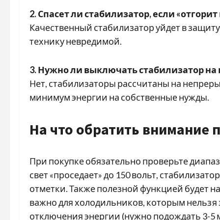
2. Спасет ли стабилизатор, если «отгорит 
Качественный стабилизатор уйдет в защиту
технику невредимой.
3. Нужно ли выключать стабилизатор на 
Нет, стабилизаторы рассчитаны на непрер
минимум энергии на собственные нужды.
На что обратить внимание 
При покупке обязательно проверьте диапаз
свет «проседает» до 150 вольт, стабилизат
отметки. Также полезной функцией будет н
важно для холодильников, которым нельзя 
отключения энергии (нужно подождать 3-5 