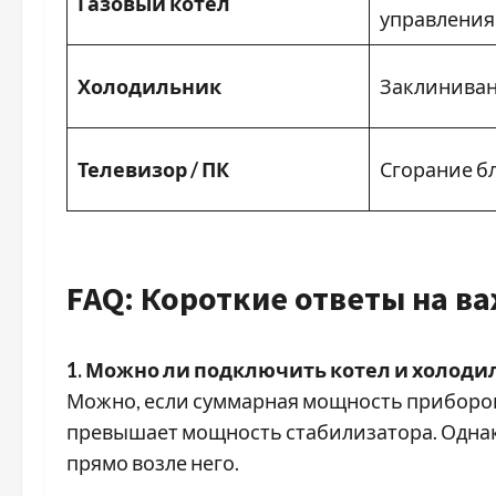
Газовый котел
управления
Холодильник
Заклиниван
Телевизор / ПК
Сгорание б
FAQ: Короткие ответы на в
1. Можно ли подключить котел и холоди
Можно, если суммарная мощность приборов 
превышает мощность стабилизатора. Однако
прямо возле него.