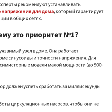
эксперты рекомендуют устанавливать
р напряжения для дома
,
который гарантирует
ции в общих сетях.
ему это приоритет №1?
уязвимый узел в доме. Она работает
орме синусоиды и точности напряжения. Для
 симисторные модели малой мощности (до 500-
ор должен успеть сработать за миллисекунды
боты циркуляционных насосов, чтобы они не