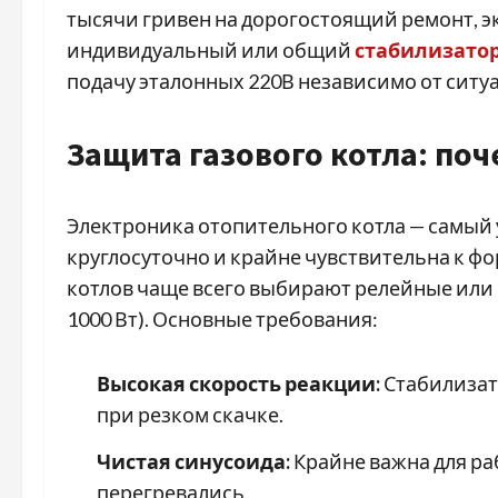
тысячи гривен на дорогостоящий ремонт, 
индивидуальный или общий
стабилизато
подачу эталонных 220В независимо от ситуа
Защита газового котла: поч
Электроника отопительного котла — самый 
круглосуточно и крайне чувствительна к ф
котлов чаще всего выбирают релейные или
1000 Вт). Основные требования:
Высокая скорость реакции:
Стабилизат
при резком скачке.
Чистая синусоида:
Крайне важна для ра
перегревались.