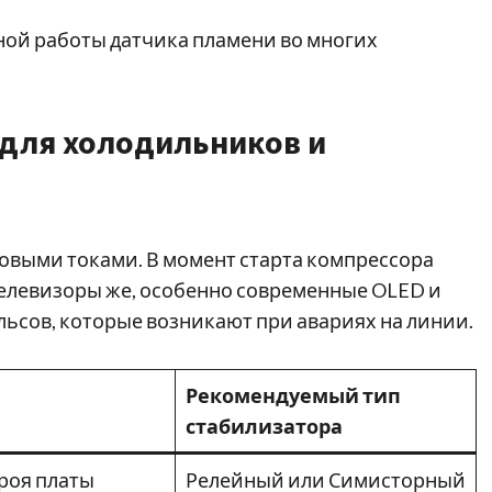
ой работы датчика пламени во многих
 для холодильников и
овыми токами. В момент старта компрессора
 Телевизоры же, особенно современные OLED и
ьсов, которые возникают при авариях на линии.
Рекомендуемый тип
стабилизатора
троя платы
Релейный или Симисторный