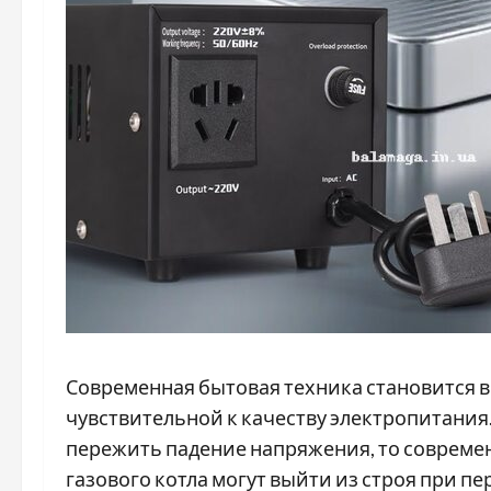
Современная бытовая техника становится всё
чувствительной к качеству электропитания
пережить падение напряжения, то совреме
газового котла могут выйти из строя при п