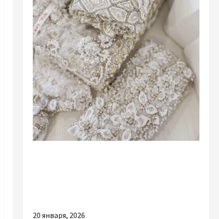
Разное
Ткань для платья купить: как выбрать
материал для свадебных и праздничных
нарядов
20 января, 2026