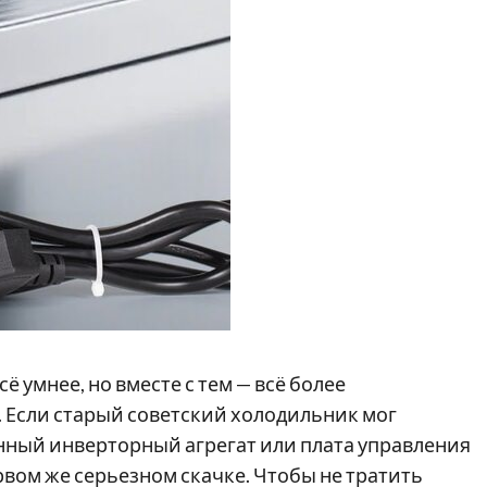
 умнее, но вместе с тем — всё более
. Если старый советский холодильник мог
нный инверторный агрегат или плата управления
ервом же серьезном скачке. Чтобы не тратить