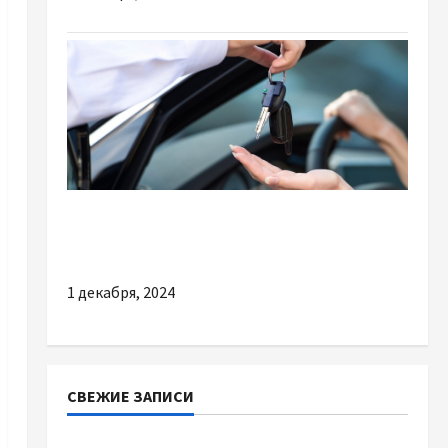
Разное
Особенности аренды авто без водителя
1 декабря, 2024
СВЕЖИЕ ЗАПИСИ
Наскільки важливо купити якісне насіння