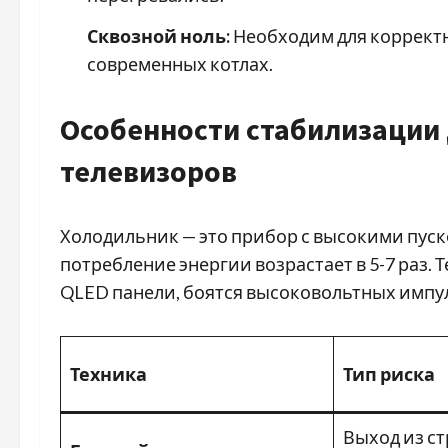
Сквозной ноль:
Необходим для корректн
современных котлах.
Особенности стабилизации
телевизоров
Холодильник — это прибор с высокими пуск
потребление энергии возрастает в 5-7 раз.
QLED панели, боятся высоковольтных импул
Техника
Тип риска
Выход из с