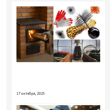
Разное
Подготовка печи к отопительному сезону:
полный чек-лист безопасности
17 октября, 2025