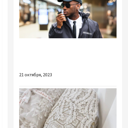
Разное
Цікаві та важливі причини замовити охорону
офісів і складів
21 октября, 2023