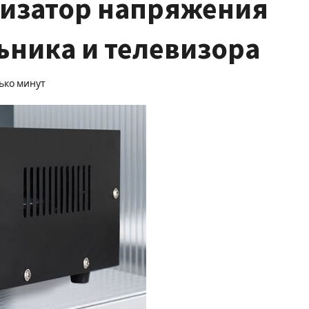
лизатор напряжения
ьника и телевизора
ько минут