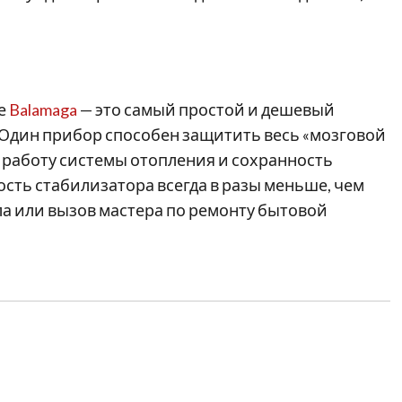
не
Balamaga
— это самый простой и дешевый
 Один прибор способен защитить весь «мозговой
 работу системы отопления и сохранность
сть стабилизатора всегда в разы меньше, чем
ла или вызов мастера по ремонту бытовой