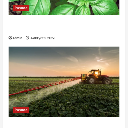
Разное
Наскільки важливо купити якісне насіння
базиліку
admin
4 августа, 2026
Разное
Чому важливо вибрати якісні запчастини до