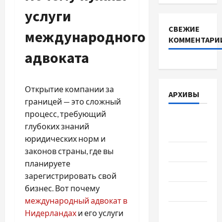
услуги
СВЕЖИЕ
международного
КОММЕНТАРИ
адвоката
Открытие компании за
АРХИВЫ
границей — это сложный
процесс, требующий
Август
глубоких знаний
2026
юридических норм и
законов страны, где вы
Июль 2026
планируете
Июнь 2026
зарегистрировать свой
бизнес. Вот почему
Май 2026
международный адвокат в
Апрель
Нидерландах
и его услуги