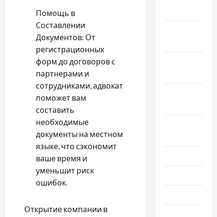
2024
Помощь в
Составлении
Ноябрь
Документов: От
2024
регистрационных
форм до договоров с
Октябрь
партнерами и
2024
сотрудниками, адвокат
Сентябрь
поможет вам
2024
составить
необходимые
Август
документы на местном
2024
языке, что сэкономит
Июль 2024
ваше время и
уменьшит риск
Июнь 2024
ошибок.
Май 2024
Открытие компании в
Апрель