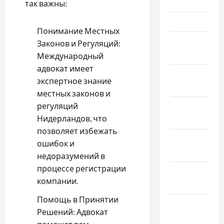
2026
так важны:
Март 2026
Понимание Местных
Февраль
Законов и Регуляций:
2026
Международный
адвокат имеет
Январь
экспертное знание
2026
местных законов и
регуляций
Декабрь
Нидерландов, что
2025
позволяет избежать
Ноябрь
ошибок и
2025
недоразумений в
процессе регистрации
Октябрь
компании.
2025
Помощь в Принятии
Сентябрь
Решений: Адвокат
2025