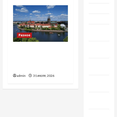
Июнь 2021
Май 2021
Апрель
2021
Разное
Февраль
Украинский нотариус во
2021
Вроцлаве:
доверенность для
Январь
Украины
2021
admin
31 июля, 2026
Декабрь
2020
Ноябрь
2020
Октябрь