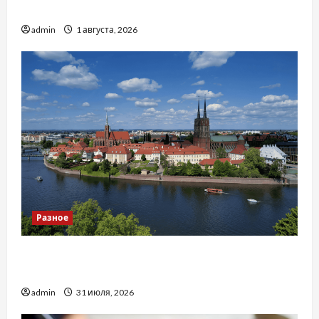
тракторів
admin
1 августа, 2026
Разное
Украинский нотариус во Вроцлаве:
доверенность для Украины
admin
31 июля, 2026