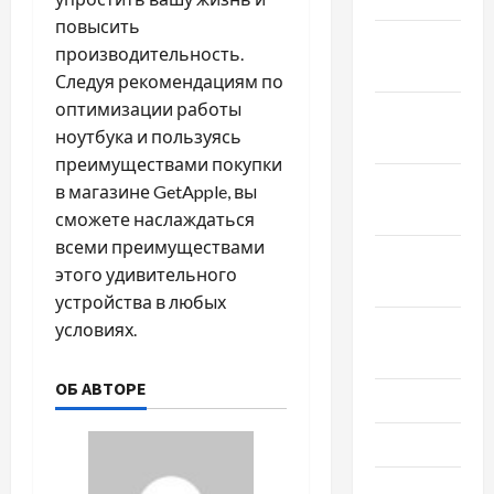
повысить
Январь
производительность.
2024
Следуя рекомендациям по
оптимизации работы
Декабрь
ноутбука и пользуясь
2023
преимуществами покупки
Ноябрь
в магазине GetApple, вы
2023
сможете наслаждаться
всеми преимуществами
Октябрь
этого удивительного
2023
устройства в любых
Сентябрь
условиях.
2023
ОБ АВТОРЕ
Июль 2023
Июнь 2023
Май 2023