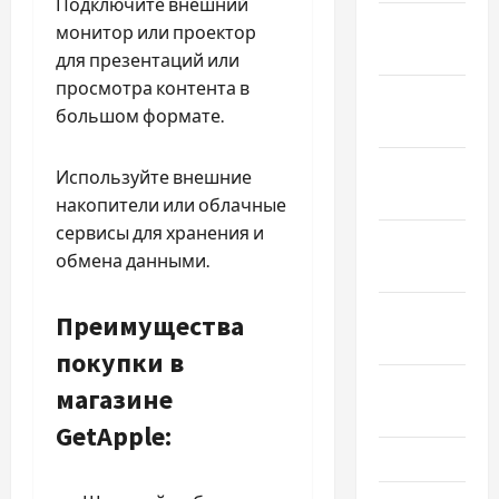
Подключите внешний
Январь
монитор или проектор
2026
для презентаций или
просмотра контента в
Декабрь
большом формате.
2025
Ноябрь
Используйте внешние
2025
накопители или облачные
сервисы для хранения и
Октябрь
обмена данными.
2025
Сентябрь
Преимущества
2025
покупки в
Август
магазине
2025
GetApple:
Июль 2025