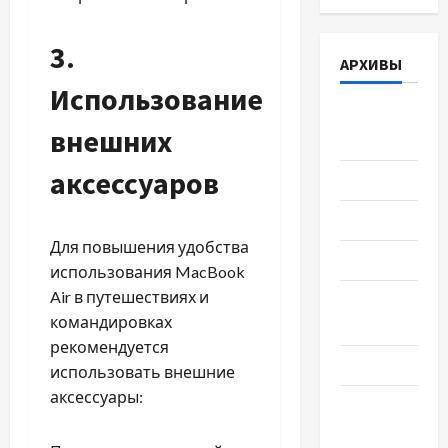
3.
АРХИВЫ
Использование
Август
внешних
2026
аксессуаров
Июль 2026
Июнь 2026
Для повышения удобства
Май 2026
использования MacBook
Air в путешествиях и
Апрель
командировках
2026
рекомендуется
Март 2026
использовать внешние
аксессуары:
Февраль
2026