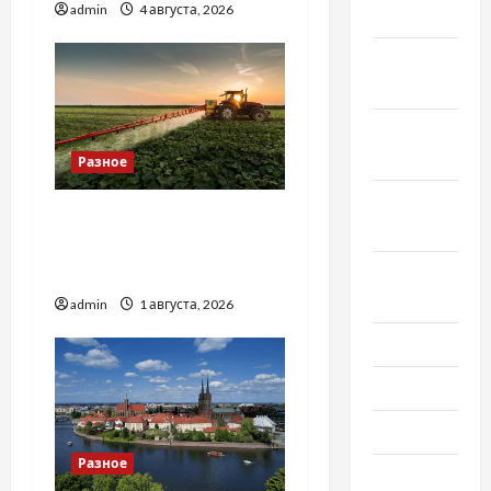
admin
4 августа, 2026
2021
Ноябрь
2021
Октябрь
2021
Разное
Сентябрь
Чому важливо вибрати
2021
якісні запчастини до
Август
тракторів
2021
admin
1 августа, 2026
Июль 2021
Июнь 2021
Май 2021
Разное
Апрель