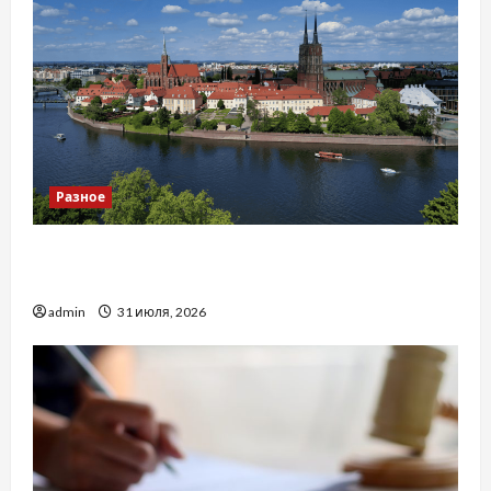
Разное
Украинский нотариус во Вроцлаве:
доверенность для Украины
admin
31 июля, 2026