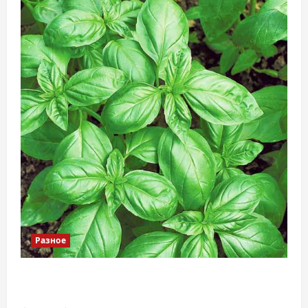
Разное
Наскільки важливо купити якісне насіння
базиліку