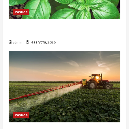
Разное
Наскільки важливо купити якісне насіння
базиліку
admin
4 августа, 2026
Разное