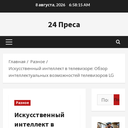
Перейти
8 августа, 2026
6:58:16 AM
к
содержимому
24 Преса
Основное
меню
Главная
Разное
Искусственный интеллект в телевизоре: Обзор
интеллектуальных возможностей телевизоров LG
Найти:
Разное
Искусственный
интеллект в