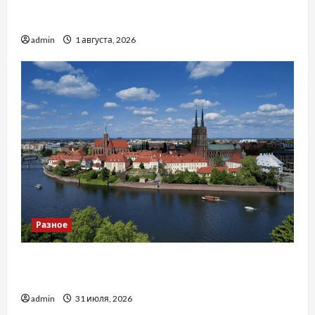
Чому важливо вибрати якісні запчастини до
тракторів
admin
1 августа, 2026
Разное
Украинский нотариус во Вроцлаве:
доверенность для Украины
admin
31 июля, 2026