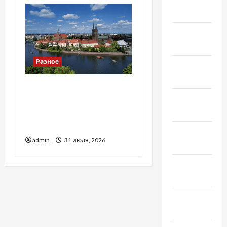
2022
Январь
2022
Разное
Декабрь
2021
Украинский нотариус во
Ноябрь
Вроцлаве:
2021
доверенность для
Украины
Октябрь
admin
31 июля, 2026
2021
Сентябрь
2021
Август
2021