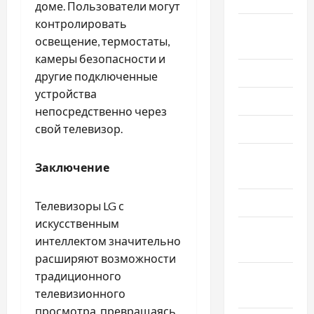
доме. Пользователи могут
контролировать
Август
освещение, термостаты,
2025
камеры безопасности и
Июль 2025
другие подключенные
устройства
Июнь 2025
непосредственно через
свой телевизор.
Май 2025
Апрель
Заключение
2025
Март 2025
Телевизоры LG с
искусственным
Февраль
интеллектом значительно
2025
расширяют возможности
традиционного
Январь
телевизионного
2025
просмотра, превращаясь