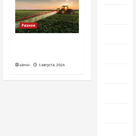
Февраль
2022
Разное
Январь
2022
Чому важливо вибрати
якісні запчастини до
Декабрь
тракторів
2021
admin
1 августа, 2026
Ноябрь
2021
Октябрь
2021
Сентябрь
2021
Август