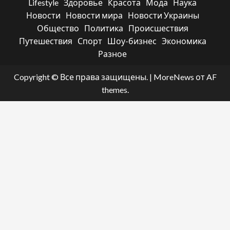
Lifestyle
Здоровье
Красота
Мода
Наука
Новости
Новости мира
Новости Украины
Общество
Политика
Происшествия
Путешествия
Спорт
Шоу-бизнес
Экономика
Разное
Copyright © Все права защищены.
|
MoreNews
от AF
themes.