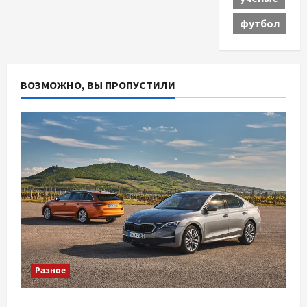
футбол
ВОЗМОЖНО, ВЫ ПРОПУСТИЛИ
Разное
Автосервис СТО Skoda в Молдове: с какими