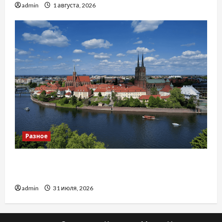
admin
1 августа, 2026
Разное
Украинский нотариус во Вроцлаве:
доверенность для Украины
admin
31 июля, 2026