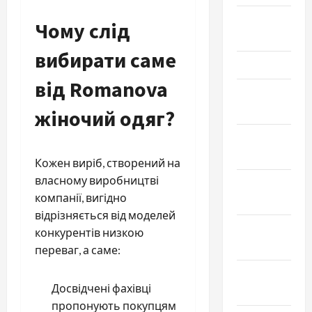
Апрель
Чому слід
2026
вибирати саме
Март 2026
від Romanova
Февраль
2026
жіночий одяг?
Январь
2026
Кожен виріб, створений на
власному виробництві
Декабрь
компанії, вигідно
2025
відрізняється від моделей
Ноябрь
конкурентів низкою
2025
переваг, а саме:
Октябрь
Досвідчені фахівці
2025
пропонують покупцям