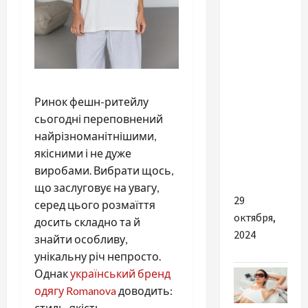
Лікування
наркоманії
та
алкоголізму
в Києві:
сучасні
Ринок фешн-ритейлу
підходи
сьогодні переповнений
та
найрізноманітнішими,
ефективні
якісними і не дуже
методи
виробами. Вибрати щось,
що заслуговує на увагу,
29
серед цього розмаїття
октября,
досить складно та й
2024
знайти особливу,
унікальну річ непросто.
Однак
український бренд
одягу Romanova
доводить:
стиль, якість,