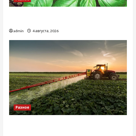
Наскільки важливо купити якісне насіння
базиліку
admin
4 августа, 2026
Разное
Чому важливо вибрати якісні запчастини до
тракторів