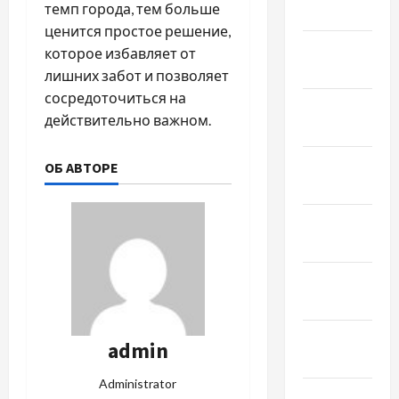
темп города, тем больше
Март 2019
ценится простое решение,
Февраль
которое избавляет от
2019
лишних забот и позволяет
сосредоточиться на
Декабрь
действительно важном.
2018
Ноябрь
ОБ АВТОРЕ
2018
Октябрь
2018
Сентябрь
2018
Август
admin
2018
Administrator
Июль 2018