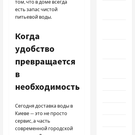
том, что в доме всегда
Ноябрь
есть запас чистой
2020
питьевой воды.
Октябрь
Когда
2020
Сентябрь
удобство
2020
превращается
Август
в
2020
необходимость
Июль 2020
Июнь 2020
Сегодня доставка воды в
Май 2020
Киеве — это не просто
Март 2020
сервис, а часть
современной городской
Февраль