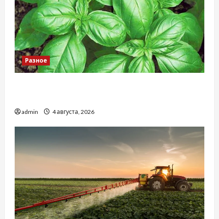
Разное
Наскільки важливо купити якісне насіння
базиліку
admin
4 августа, 2026