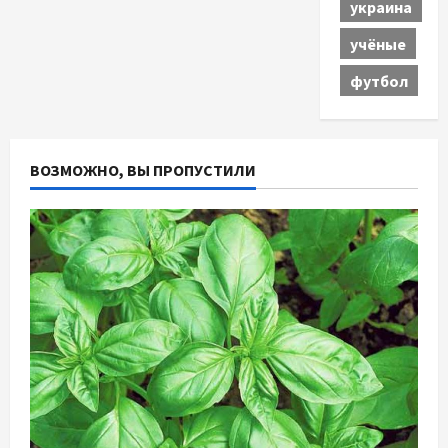
украина
учёные
футбол
ВОЗМОЖНО, ВЫ ПРОПУСТИЛИ