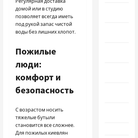
Регулярная доставка
домой или в студию
Январь
позволяет всегда иметь
2025
под рукой запас чистой
Декабрь
воды без лишних хлопот.
2024
Пожилые
Ноябрь
2024
люди:
Октябрь
комфорт и
2024
безопасность
Сентябрь
2024
Август
С возрастом носить
2024
тяжелые бутыли
становится все сложнее.
Июль 2024
Для пожилых киевлян