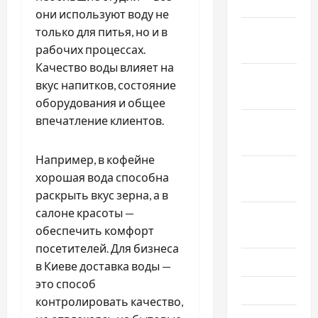
2023
они используют воду не
Декабрь
только для питья, но и в
2022
рабочих процессах.
Качество воды влияет на
Ноябрь
вкус напитков, состояние
2022
оборудования и общее
впечатление клиентов.
Октябрь
2022
Например, в кофейне
Сентябрь
хорошая вода способна
2022
раскрыть вкус зерна, а в
салоне красоты —
Август
обеспечить комфорт
2022
посетителей. Для бизнеса
Июль 2022
в Киеве доставка воды —
это способ
Июнь 2022
контролировать качество,