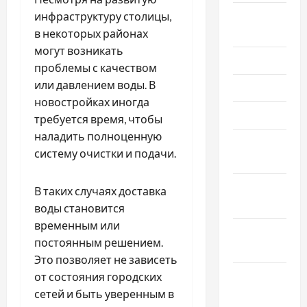
Август
инфраструктуру столицы,
2021
в некоторых районах
могут возникать
Июль 2021
проблемы с качеством
или давлением воды. В
Июнь 2021
новостройках иногда
Май 2021
требуется время, чтобы
наладить полноценную
Апрель
систему очистки и подачи.
2021
Февраль
В таких случаях доставка
2021
воды становится
временным или
Январь
постоянным решением.
2021
Это позволяет не зависеть
Декабрь
от состояния городских
2020
сетей и быть уверенным в