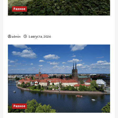
Разное
Чому важливо вибрати якісні запчастини до
тракторів
admin
1 августа, 2026
Разное