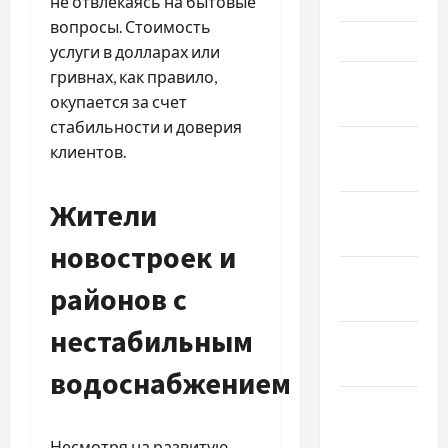
Май 2022
не отвлекаясь на бытовые
вопросы. Стоимость
Март 2022
услуги в долларах или
гривнах, как правило,
Февраль
окупается за счет
2022
стабильности и доверия
Январь
клиентов.
2022
Жители
Декабрь
2021
новостроек и
Ноябрь
районов с
2021
нестабильным
Октябрь
2021
водоснабжением
Сентябрь
2021
Несмотря на развитую