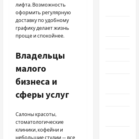
Октябрь
лифта. Возможность
2023
оформить регулярную
доставку по удобному
Сентябрь
графику делает жизнь
2023
проще и спокойнее.
Июль 2023
Владельцы
Июнь 2023
малого
Май 2023
бизнеса и
Апрель
2023
сферы услуг
Март 2023
Февраль
Салоны красоты,
2023
стоматологические
клиники, кофейни и
Январь
небольшие студии — все