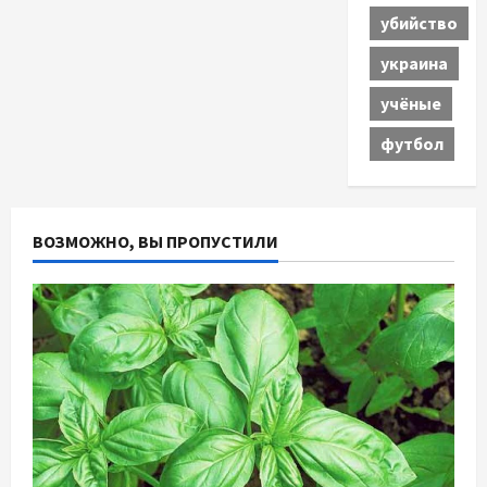
убийство
украина
учёные
футбол
ВОЗМОЖНО, ВЫ ПРОПУСТИЛИ