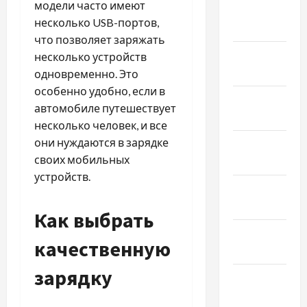
модели часто имеют
Февраль
несколько USB-портов,
2025
что позволяет заряжать
Январь
несколько устройств
2025
одновременно. Это
особенно удобно, если в
Декабрь
автомобиле путешествует
2024
несколько человек, и все
они нуждаются в зарядке
Ноябрь
своих мобильных
2024
устройств.
Октябрь
2024
Как выбрать
Сентябрь
качественную
2024
зарядку
Август
2024