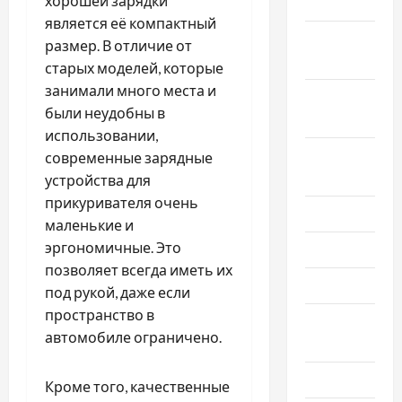
хорошей зарядки
2025
является её компактный
Октябрь
размер. В отличие от
2025
старых моделей, которые
занимали много места и
Сентябрь
были неудобны в
2025
использовании,
Август
современные зарядные
2025
устройства для
прикуривателя очень
Июль 2025
маленькие и
эргономичные. Это
Июнь 2025
позволяет всегда иметь их
Май 2025
под рукой, даже если
пространство в
Апрель
автомобиле ограничено.
2025
Март 2025
Кроме того, качественные