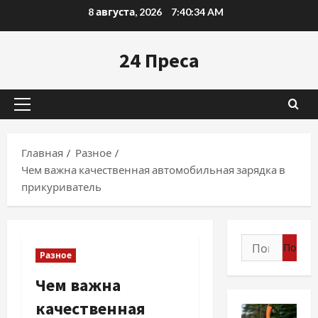
Перейти
8 августа, 2026
7:40:35 AM
к
содержимому
24 Преса
Основное
меню
Главная
Разное
Чем важна качественная автомобильная зарядка в
прикуриватель
Найти:
Разное
Чем важна
качественная