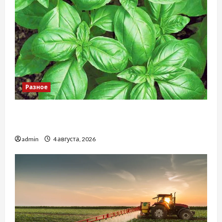
Разное
Наскільки важливо купити якісне насіння
базиліку
admin
4 августа, 2026