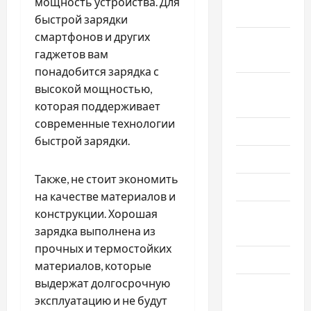
мощность устройства. Для
2023
быстрой зарядки
смартфонов и других
Октябрь
гаджетов вам
2023
понадобится зарядка с
Сентябрь
высокой мощностью,
2023
которая поддерживает
современные технологии
Июль 2023
быстрой зарядки.
Июнь 2023
Также, не стоит экономить
Май 2023
на качестве материалов и
конструкции. Хорошая
Апрель
зарядка выполнена из
2023
прочных и термостойких
Март 2023
материалов, которые
выдержат долгосрочную
Февраль
эксплуатацию и не будут
2023