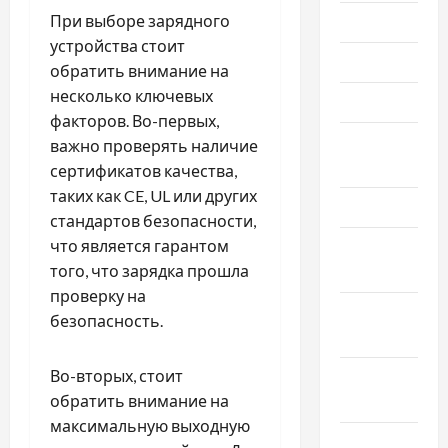
При выборе зарядного
Июль 2024
устройства стоит
Июнь 2024
обратить внимание на
несколько ключевых
Май 2024
факторов. Во-первых,
Апрель
важно проверять наличие
2024
сертификатов качества,
таких как CE, UL или других
Март 2024
стандартов безопасности,
что является гарантом
Февраль
того, что зарядка прошла
2024
проверку на
Январь
безопасность.
2024
Во-вторых, стоит
Декабрь
обратить внимание на
2023
максимальную выходную
Ноябрь