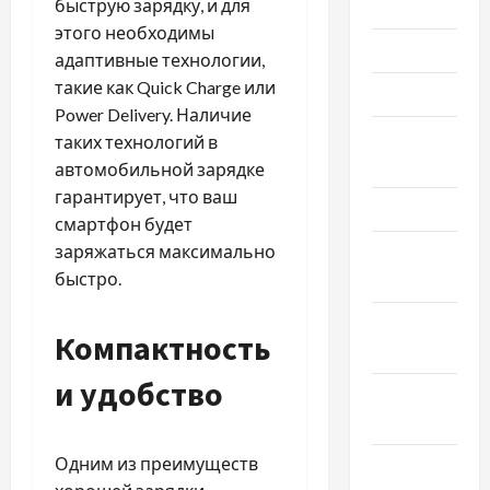
быструю зарядку, и для
Июль 2026
этого необходимы
Июнь 2026
адаптивные технологии,
такие как Quick Charge или
Май 2026
Power Delivery. Наличие
Апрель
таких технологий в
2026
автомобильной зарядке
гарантирует, что ваш
Март 2026
смартфон будет
заряжаться максимально
Февраль
быстро.
2026
Январь
Компактность
2026
и удобство
Декабрь
2025
Одним из преимуществ
Ноябрь