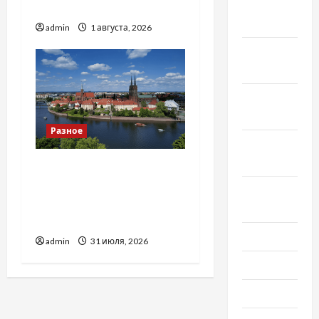
Декабрь
тракторів
2020
admin
1 августа, 2026
Ноябрь
2020
Октябрь
2020
Разное
Сентябрь
2020
Украинский нотариус во
Вроцлаве:
Август
доверенность для
2020
Украины
Июль 2020
admin
31 июля, 2026
Июнь 2020
Май 2020