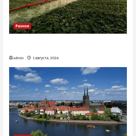
Разное
Чому важливо вибрати якісні запчастини до
тракторів
admin
1 августа, 2026