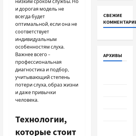
низким сроком службы. Но
и дорогая модель не
СВЕЖИЕ
всегда будет
КОММЕНТАРИ
оптимальной, если она не
соответствует
индивидуальным
особенностям слуха.
Важнее всего –
АРХИВЫ
профессиональная
диагностика и подбор,
Август
учитывающий степень
2026
потери слуха, образ жизни
Июль 2026
и даже привычки
человека.
Июнь 2026
Май 2026
Технологии,
Апрель
которые стоит
2026