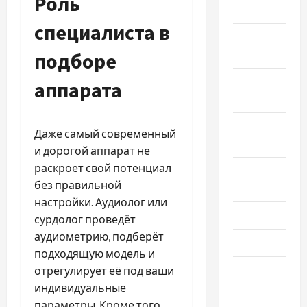
Роль
2024
специалиста в
Ноябрь
2024
подборе
Октябрь
аппарата
2024
Сентябрь
Даже самый современный
2024
и дорогой аппарат не
раскроет свой потенциал
Август
без правильной
2024
настройки. Аудиолог или
Июль 2024
сурдолог проведёт
аудиометрию, подберёт
Июнь 2024
подходящую модель и
Май 2024
отрегулирует её под ваши
индивидуальные
Апрель
параметры. Кроме того,