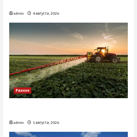
базиліку
admin
4 августа, 2026
Разное
Чому важливо вибрати якісні запчастини до
тракторів
admin
1 августа, 2026