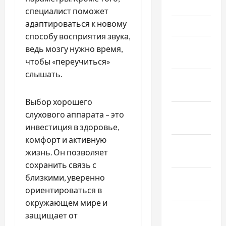
2024
специалист поможет
адаптироваться к новому
Март 2024
способу восприятия звука,
Февраль
ведь мозгу нужно время,
2024
чтобы «переучиться»
слышать.
Январь
2024
Выбор хорошего
Декабрь
слухового аппарата – это
2023
инвестиция в здоровье,
комфорт и активную
Ноябрь
жизнь. Он позволяет
2023
сохранить связь с
Октябрь
близкими, уверенно
2023
ориентироваться в
окружающем мире и
Сентябрь
защищает от
2023