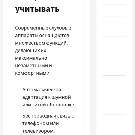
учитывать
Март 2026
Февраль
Современные слуховые
2026
аппараты оснащаются
Январь
множеством функций,
2026
делающих их
максимально
Декабрь
незаметными и
2025
комфортными:
Ноябрь
2025
Автоматическая
адаптация к шумной
Октябрь
или тихой обстановке.
2025
Беспроводная связь с
Сентябрь
телефоном или
2025
телевизором.