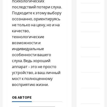
психологических
последствий потери слуха.
Июль 2023
Подходите к этому выбору
Июнь 2023
осознанно, ориентируясь
не только на цену, но и на
Май 2023
качество,
Апрель
технологические
2023
возможности и
индивидуальные
Март 2023
особенности вашего
слуха. Ведь хороший
Февраль
аппарат – это не просто
2023
устройство, а ваш личный
Январь
мост к полноценному
2023
восприятию жизни.
Декабрь
ОБ АВТОРЕ
2022