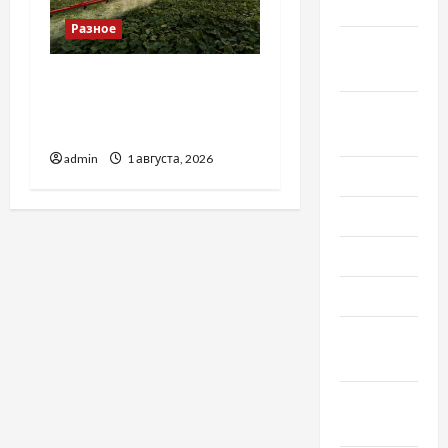
2020
Разное
Сентябрь
2020
Чому важливо вибрати
якісні запчастини до
Август
тракторів
2020
admin
1 августа, 2026
Июль 2020
Июнь 2020
Май 2020
Март 2020
Февраль
2020
Декабрь
2019