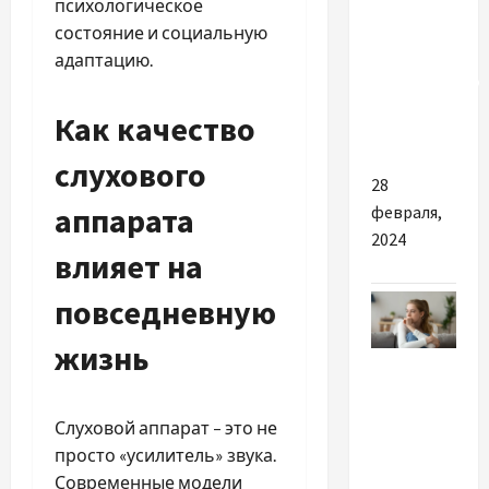
психологическое
професійну
состояние и социальную
медичну
адаптацию.
лабораторію
для здачі
Как качество
аналізів
слухового
28
аппарата
февраля,
2024
влияет на
повседневную
жизнь
Разное
Почему
Слуховой аппарат – это не
тревога
просто «усилитель» звука.
становится
Современные модели