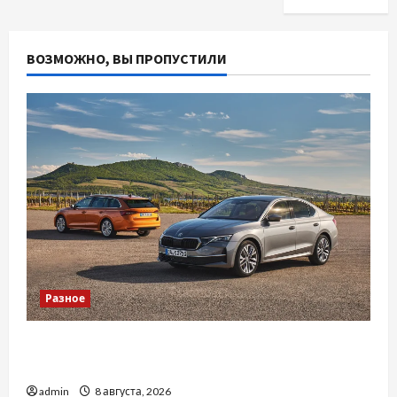
ВОЗМОЖНО, ВЫ ПРОПУСТИЛИ
Разное
Автосервис СТО Skoda в Молдове: с какими
проблемами чаще обращаются
admin
8 августа, 2026